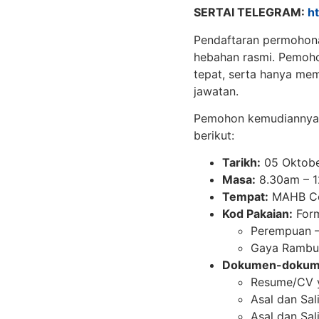
SERTAI TELEGRAM:
h
Pendaftaran permohonan
hebahan rasmi. Pemoho
tepat, serta hanya me
jawatan.
Pemohon kemudiannya 
berikut:
Tarikh:
05 Oktobe
Masa:
8.30am – 
Tempat:
MAHB Cor
Kod Pakaian:
For
Perempuan –
Gaya Rambut
Dokumen-dokume
Resume/CV y
Asal dan Sal
Asal dan Sali