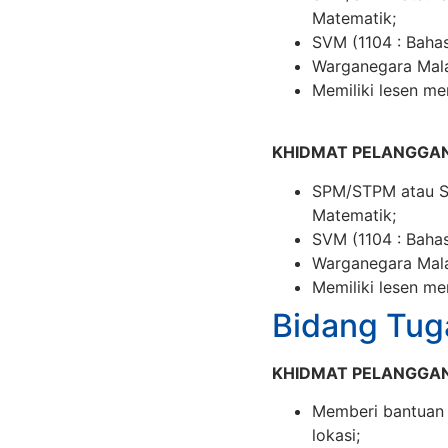
Matematik;
SVM (1104 : Bahas
Warganegara Mala
Memiliki lesen m
KHIDMAT PELANGGAN
SPM/STPM atau Sij
Matematik;
SVM (1104 : Bahas
Warganegara Mala
Memiliki lesen m
Bidang Tug
KHIDMAT PELANGGAN
Memberi bantuan
lokasi;