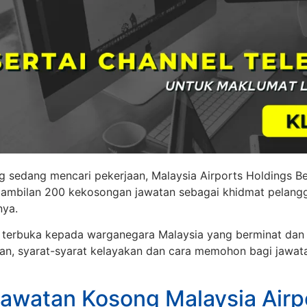
g sedang mencari pekerjaan, Malaysia Airports Holdings B
mbilan 200 kekosongan jawatan sebagai khidmat pelangg
nya.
h terbuka kepada warganegara Malaysia yang berminat dan 
an, syarat-syarat kelayakan dan cara memohon bagi jawat
awatan Kosong Malaysia Airp