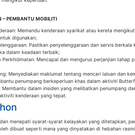
 – PEMBANTU MOBILITI
deraan: Memandu kenderaan syarikat atau kereta mengikut 
untuk digunakan;
lenggaraan: Pastikan penyelenggaraan dan servis berkala 
a dalam keadaan terbaik;
 Perkhidmatan: Mencapai dan mengurus perjanjian tahap 
g: Menyediakan maklumat tentang mencari laluan dan ke
antu penumpang berkeperluan khas dalam aktiviti Butterfl
: Membantu dalam insiden yang melibatkan penumpang da
tiviti kenderaan yang tepat.
hon
dan menepati syarat-syarat kelayakan yang ditetapkan, p
leh dibuat seperti mana yang dinyatakan di hebahan rasm