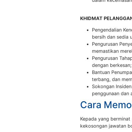
KHIDMAT PELANGGAN
Pengendalian Ken
bersih dan sedia 
Pengurusan Penye
memastikan merek
Pengurusan Tahap
dengan berkesan;
Bantuan Penumpan
terbang, dan memb
Sokongan Insiden
penggunaan dan ak
Cara Memo
Kepada yang berminat 
kekosongan jawatan bo