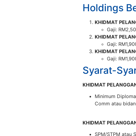
Holdings B
KHIDMAT PELAN
Gaji: RM2,50
KHIDMAT PELAN
Gaji: RM1,90
KHIDMAT PELAN
Gaji: RM1,90
Syarat-Sya
KHIDMAT PELANGGAN
Minimum Diploma 
Comm atau bidang
KHIDMAT PELANGGA
SPM/STPM atau Sij