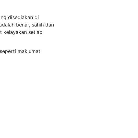
ang disediakan di
dalah benar, sahih dan
t kelayakan setiap
seperti maklumat