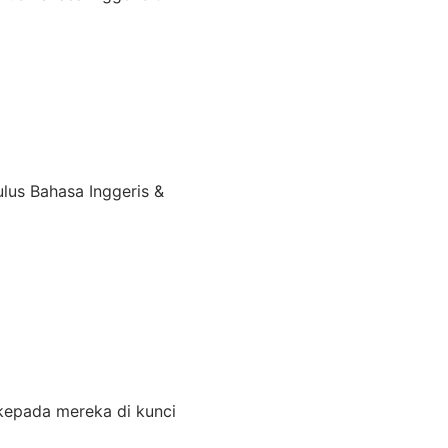
ulus Bahasa Inggeris &
epada mereka di kunci