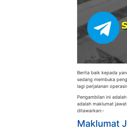
Berita baik kepada yan
sedang membuka penga
lagi perjalanan operasi
Pengambilan ini adala
adalah maklumat jawat
ditawarkan:-
Maklumat J