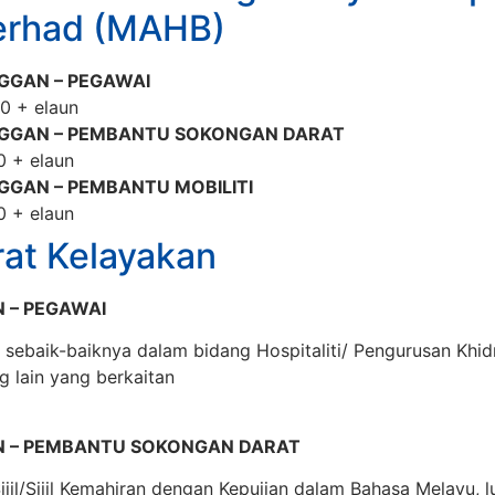
erhad (MAHB)
GGAN – PEGAWAI
0 + elaun
GGAN – PEMBANTU SOKONGAN DARAT
0 + elaun
GGAN – PEMBANTU MOBILITI
0 + elaun
rat Kelayakan
 – PEGAWAI
sebaik-baiknya dalam bidang Hospitaliti/ Pengurusan Khi
 lain yang berkaitan
N – PEMBANTU SOKONGAN DARAT
il/Sijil Kemahiran dengan Kepujian dalam Bahasa Melayu, l