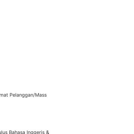
dmat Pelanggan/Mass
ulus Bahasa Inggeris &