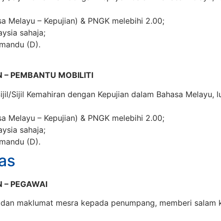
a Melayu – Kepujian) & PNGK melebihi 2.00;
ysia sahaja;
emandu (D).
 – PEMBANTU MOBILITI
il/Sijil Kemahiran dengan Kepujian dalam Bahasa Melayu, l
a Melayu – Kepujian) & PNGK melebihi 2.00;
ysia sahaja;
emandu (D).
as
 – PEGAWAI
 dan maklumat mesra kepada penumpang, memberi salam k