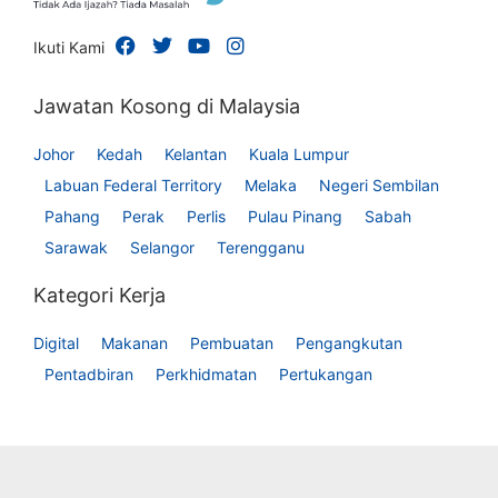
Ikuti Kami
Jawatan Kosong di Malaysia
Johor
Kedah
Kelantan
Kuala Lumpur
Labuan Federal Territory
Melaka
Negeri Sembilan
Pahang
Perak
Perlis
Pulau Pinang
Sabah
Sarawak
Selangor
Terengganu
Kategori Kerja
Digital
Makanan
Pembuatan
Pengangkutan
Pentadbiran
Perkhidmatan
Pertukangan