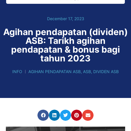
December 17, 2023
Agihan pendapatan (dividen)
ASB: Tarikh agihan
pendapatan & bonus bagi
tahun 2023
INFO
AGIHAN PENDAPATAN ASB
,
ASB
,
DIVIDEN ASB