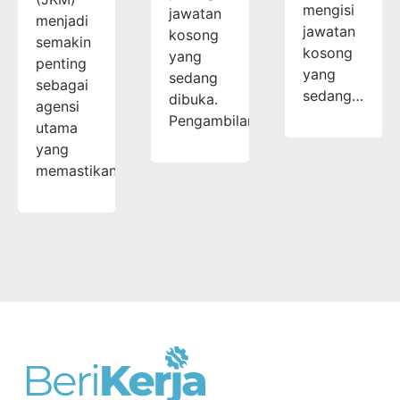
mengisi
jawatan
menjadi
jawatan
kosong
semakin
kosong
yang
penting
yang
sedang
sebagai
sedang…
dibuka.
agensi
Pengambilan…
utama
yang
memastikan…