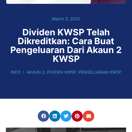
March 3, 2025
Dividen KWSP Telah
Dikreditkan: Cara Buat
Pengeluaran Dari Akaun 2
KWSP
INFO
AKAUN 2
,
DIVIDEN KWSP
,
PENGELUARAN KWSP