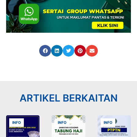
ARTIKEL BERKAITAN
INFO
INFO
INFO