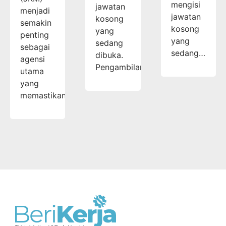
mengisi
jawatan
menjadi
jawatan
kosong
semakin
kosong
yang
penting
yang
sedang
sebagai
sedang…
dibuka.
agensi
Pengambilan…
utama
yang
memastikan…