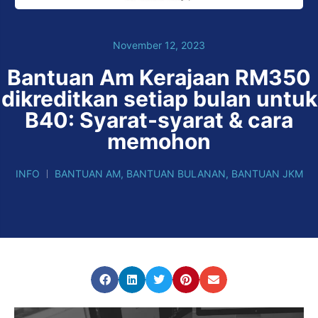
November 12, 2023
Bantuan Am Kerajaan RM350
dikreditkan setiap bulan untuk
B40: Syarat-syarat & cara
memohon
INFO
BANTUAN AM
,
BANTUAN BULANAN
,
BANTUAN JKM