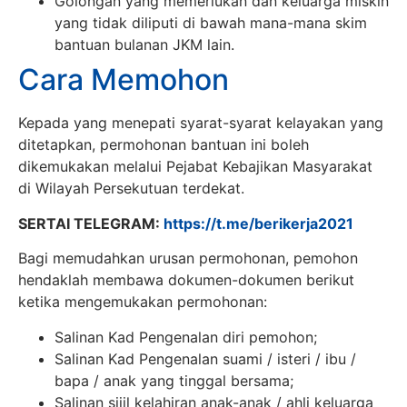
Golongan yang memerlukan dan keluarga miskin
yang tidak diliputi di bawah mana-mana skim
bantuan bulanan JKM lain.
Cara Memohon
Kepada yang menepati syarat-syarat kelayakan yang
ditetapkan, permohonan bantuan ini boleh
dikemukakan melalui Pejabat Kebajikan Masyarakat
di Wilayah Persekutuan terdekat.
SERTAI TELEGRAM:
https://t.me/berikerja2021
Bagi memudahkan urusan permohonan, pemohon
hendaklah membawa dokumen-dokumen berikut
ketika mengemukakan permohonan:
Salinan Kad Pengenalan diri pemohon;
Salinan Kad Pengenalan suami / isteri / ibu /
bapa / anak yang tinggal bersama;
Salinan sijil kelahiran anak-anak / ahli keluarga