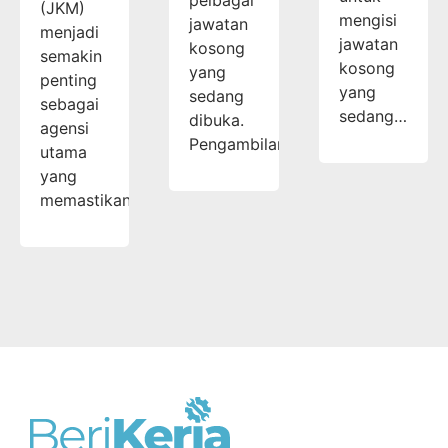
pelbagai
(JKM)
mengisi
jawatan
menjadi
jawatan
kosong
semakin
kosong
yang
penting
yang
sedang
sebagai
sedang…
dibuka.
agensi
Pengambilan…
utama
yang
memastikan…