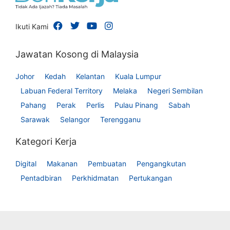
Ikuti Kami
Jawatan Kosong di Malaysia
Johor
Kedah
Kelantan
Kuala Lumpur
Labuan Federal Territory
Melaka
Negeri Sembilan
Pahang
Perak
Perlis
Pulau Pinang
Sabah
Sarawak
Selangor
Terengganu
Kategori Kerja
Digital
Makanan
Pembuatan
Pengangkutan
Pentadbiran
Perkhidmatan
Pertukangan