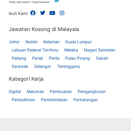
Ikuti Kami
Jawatan Kosong di Malaysia
Johor
Kedah
Kelantan
Kuala Lumpur
Labuan Federal Territory
Melaka
Negeri Sembilan
Pahang
Perak
Perlis
Pulau Pinang
Sabah
Sarawak
Selangor
Terengganu
Kategori Kerja
Digital
Makanan
Pembuatan
Pengangkutan
Pentadbiran
Perkhidmatan
Pertukangan