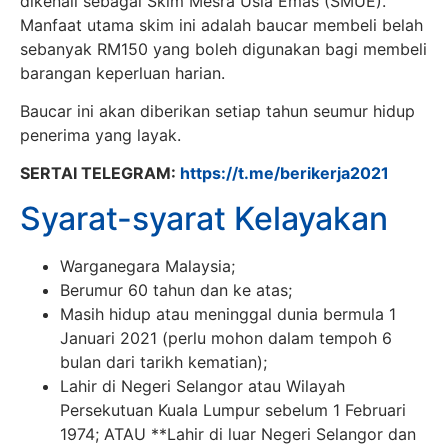
dikenali sebagai Skim Mesra Usia Emas (SMUE).
Manfaat utama skim ini adalah baucar membeli belah
sebanyak RM150 yang boleh digunakan bagi membeli
barangan keperluan harian.
Baucar ini akan diberikan setiap tahun seumur hidup
penerima yang layak.
SERTAI TELEGRAM:
https://t.me/berikerja2021
Syarat-syarat Kelayakan
Warganegara Malaysia;
Berumur 60 tahun dan ke atas;
Masih hidup atau meninggal dunia bermula 1
Januari 2021 (perlu mohon dalam tempoh 6
bulan dari tarikh kematian);
Lahir di Negeri Selangor atau Wilayah
Persekutuan Kuala Lumpur sebelum 1 Februari
1974; ATAU **Lahir di luar Negeri Selangor dan