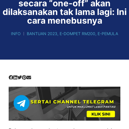
secara “one-off” akan
dilaksanakan tak lama lagi: Ini
cara menebusnya
INFO
BANTUAN 2023
,
E-DOMPET RM200
,
E-PEMULA