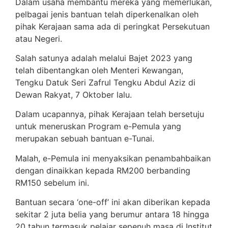
Dalam usaha membantu mereka yang memerlukan,
pelbagai jenis bantuan telah diperkenalkan oleh
pihak Kerajaan sama ada di peringkat Persekutuan
atau Negeri.
Salah satunya adalah melalui Bajet 2023 yang
telah dibentangkan oleh Menteri Kewangan,
Tengku Datuk Seri Zafrul Tengku Abdul Aziz di
Dewan Rakyat, 7 Oktober lalu.
Dalam ucapannya, pihak Kerajaan telah bersetuju
untuk meneruskan Program e-Pemula yang
merupakan sebuah bantuan e-Tunai.
Malah, e-Pemula ini menyaksikan penambahbaikan
dengan dinaikkan kepada RM200 berbanding
RM150 sebelum ini.
Bantuan secara ‘one-off’ ini akan diberikan kepada
sekitar 2 juta belia yang berumur antara 18 hingga
20 tahun termasuk pelajar sepenuh masa di Institut