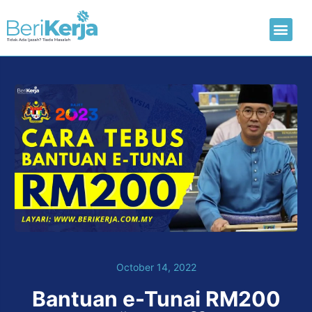
Laman Utama
Hantar CV
October 14, 2022
Bantuan e-Tunai RM200