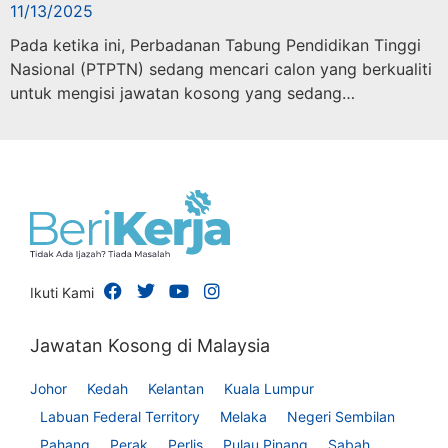
11/13/2025
Pada ketika ini, Perbadanan Tabung Pendidikan Tinggi
Nasional (PTPTN) sedang mencari calon yang berkualiti
untuk mengisi jawatan kosong yang sedang…
Ikuti Kami
Jawatan Kosong di Malaysia
Johor
Kedah
Kelantan
Kuala Lumpur
Labuan Federal Territory
Melaka
Negeri Sembilan
Pahang
Perak
Perlis
Pulau Pinang
Sabah