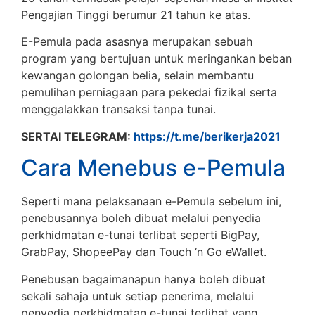
Pengajian Tinggi berumur 21 tahun ke atas.
E-Pemula pada asasnya merupakan sebuah
program yang bertujuan untuk meringankan beban
kewangan golongan belia, selain membantu
pemulihan perniagaan para pekedai fizikal serta
menggalakkan transaksi tanpa tunai.
SERTAI TELEGRAM:
https://t.me/berikerja2021
Cara Menebus e-Pemula
Seperti mana pelaksanaan e-Pemula sebelum ini,
penebusannya boleh dibuat melalui penyedia
perkhidmatan e-tunai terlibat seperti BigPay,
GrabPay, ShopeePay dan Touch ‘n Go eWallet.
Penebusan bagaimanapun hanya boleh dibuat
sekali sahaja untuk setiap penerima, melalui
penyedia perkhidmatan e-tunai terlibat yang