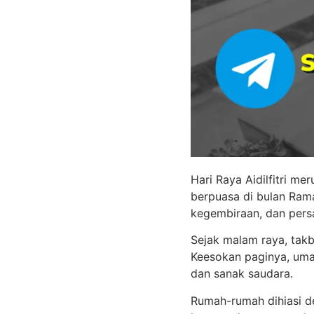
Hari Raya Aidilfitri m
berpuasa di bulan Rama
kegembiraan, dan pers
Sejak malam raya, tak
Keesokan paginya, umat
dan sanak saudara.
Rumah-rumah dihiasi de