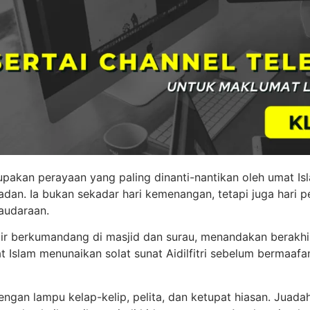
erupakan perayaan yang paling dinanti-nantikan oleh umat Is
dan. Ia bukan sekadar hari kemenangan, tetapi juga hari 
audaraan.
bir berkumandang di masjid dan surau, menandakan berakh
 Islam menunaikan solat sunat Aidilfitri sebelum bermaafa
ngan lampu kelap-kelip, pelita, dan ketupat hiasan. Juadah 