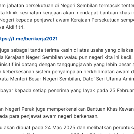
 jabatan persekutuan di Negeri Sembilan termasuk tentera
rta klinik kesihatan kerajaan akan mendapat bantuan khas i
 Negeri kepada penjawat awam Kerajaan Persekutuan sem
Aidilfitri.
ttps://t.me/berikerja2021
 juga sebagai tanda terima kasih di atas usaha yang dila
 Kerajaan Negeri Sembilan walau pun negeri kita ini kecil.
isitif ini datang dengan tanggungjawab yang lebih besar a
n keberkesanan sistem penyampaian perkhidmatan awam d
 kata Menteri Besar Negeri Sembilan, Dato’ Seri Utama Ami
dibayar kepada setiap penerima yang layak pada 25 Februar
jaan Negeri Perak juga memperkenalkan Bantuan Khas Kewanga
ada para penjawat awam negeri berkenaan.
u akan dibuat pada 24 Mac 2025 dan melibatkan peruntuk