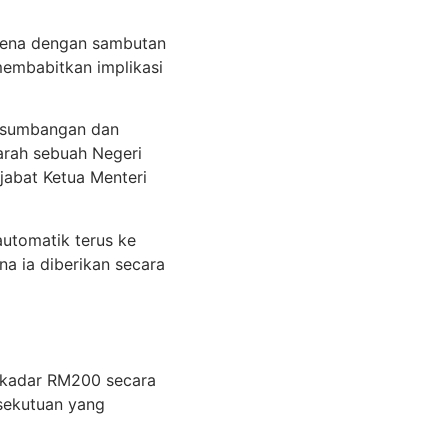
pena dengan sambutan
 membabitkan implikasi
s sumbangan dan
arah sebuah Negeri
ejabat Ketua Menteri
utomatik terus ke
na ia diberikan secara
n kadar RM200 secara
rsekutuan yang