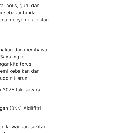
, polis, guru dan
ni sebagai tanda
pena menyambut bulan
ksanakan dan membawa
 Saya ingin
gar kita terus
emi kebaikan dan
nuddin Harun.
i 2025 lalu secara
n (BKK) Aidilfitri
an kewangan sekitar