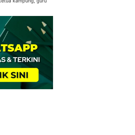
 ketua kampung, guru