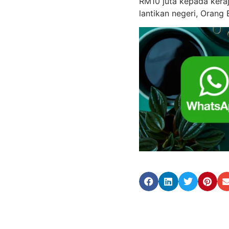
RM10 juta kepada keraj
lantikan negeri, Orang 