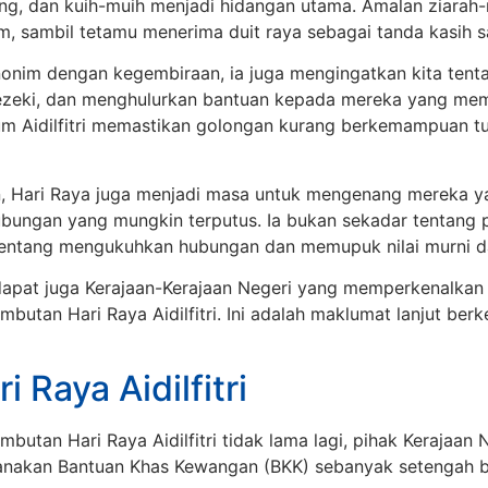
ng, dan kuih-muih menjadi hidangan utama. Amalan ziarah-
m, sambil tetamu menerima duit raya sebagai tanda kasih 
nonim dengan kegembiraan, ia juga mengingatkan kita tent
rezeki, dan menghulurkan bantuan kepada mereka yang meme
um Aidilfitri memastikan golongan kurang berkemampuan t
n, Hari Raya juga menjadi masa untuk mengenang mereka ya
bungan yang mungkin terputus. Ia bukan sekadar tentang 
tentang mengukuhkan hubungan dan memupuk nilai murni d
apat juga Kerajaan-Kerajaan Negeri yang memperkenalkan
utan Hari Raya Aidilfitri. Ini adalah maklumat lanjut ber
 Raya Aidilfitri
utan Hari Raya Aidilfitri tidak lama lagi, pihak Kerajaan 
sanakan Bantuan Khas Kewangan (BKK) sebanyak setengah b