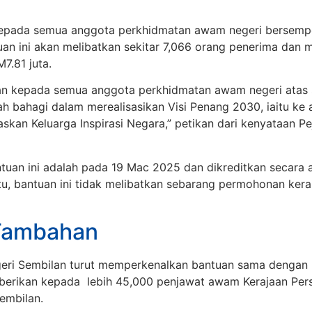
n kepada semua anggota perkhidmatan awam negeri bersem
antuan ini akan melibatkan sekitar 7,066 orang penerima dan
7.81 juta.
aan kepada semua anggota perkhidmatan awam negeri ata
h bahagi dalam merealisasikan Visi Penang 2030, iaitu ke 
askan Keluarga Inspirasi Negara,” petikan dari kenyataan P
uan ini adalah pada 19 Mac 2025 dan dikreditkan secara a
tu, bantuan ini tidak melibatkan sebarang permohonan kera
Tambahan
Negeri Sembilan turut memperkenalkan bantuan sama denga
 diberikan kepada lebih 45,000 penjawat awam Kerajaan Pe
embilan.