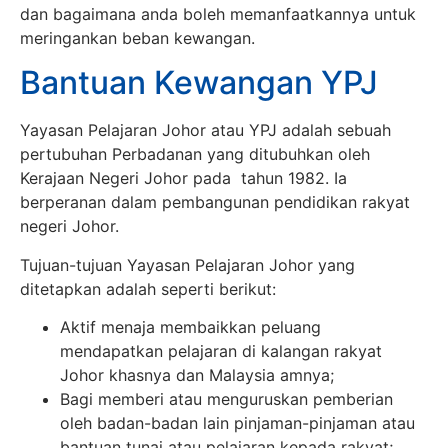
dan bagaimana anda boleh memanfaatkannya untuk
meringankan beban kewangan.
Bantuan Kewangan YPJ
Yayasan Pelajaran Johor atau YPJ adalah sebuah
pertubuhan Perbadanan yang ditubuhkan oleh
Kerajaan Negeri Johor pada tahun 1982. Ia
berperanan dalam pembangunan pendidikan rakyat
negeri Johor.
Tujuan-tujuan Yayasan Pelajaran Johor yang
ditetapkan adalah seperti berikut:
Aktif menaja membaikkan peluang
mendapatkan pelajaran di kalangan rakyat
Johor khasnya dan Malaysia amnya;
Bagi memberi atau menguruskan pemberian
oleh badan-badan lain pinjaman-pinjaman atau
bantuan tunai atau pelajaran kepada rakyat;