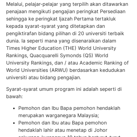
Melalui, pelajar-pelajar yang terpilih akan ditawarkan
penajaan mengikuti pengajian peringkat Persediaan
sehingga ke peringkat Ijazah Pertama tertakluk
kepada syarat-syarat yang ditetapkan dan
pengiktirafan bidang pilihan di 20 universiti terbaik
dunia. Ia seperti mana yang disenaraikan dalam
Times Higher Education (THE) World University
Rankings, Quacquarelli Symonds (QS) World
University Rankings, dan / atau Academic Ranking of
World Universities (ARWU) berdasarkan kedudukan
universiti atau bidang pengajian.
Syarat-syarat umum program ini adalah seperti di
bawah:
Pemohon dan Ibu Bapa pemohon hendaklah
merupakan warganegara Malaysia;
Pemohon dan Ibu atau Bapa pemohon
hendaklah lahir atau menetap di Johor