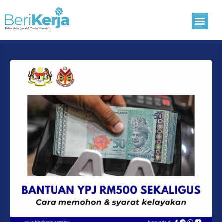
Laman Utama
Hantar CV