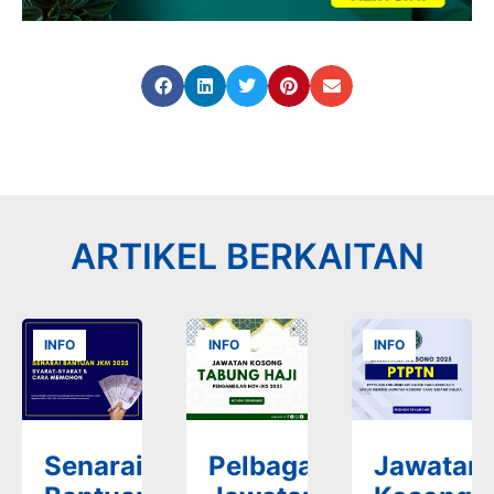
ARTIKEL BERKAITAN
INFO
INFO
INFO
Senarai
Pelbagai
Jawatan