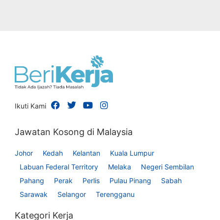
Ikuti Kami
Jawatan Kosong di Malaysia
Johor
Kedah
Kelantan
Kuala Lumpur
Labuan Federal Territory
Melaka
Negeri Sembilan
Pahang
Perak
Perlis
Pulau Pinang
Sabah
Sarawak
Selangor
Terengganu
Kategori Kerja