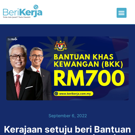
Laman Utama
Hantar CV
September 6, 2022
Kerajaan setuju beri Bantuan