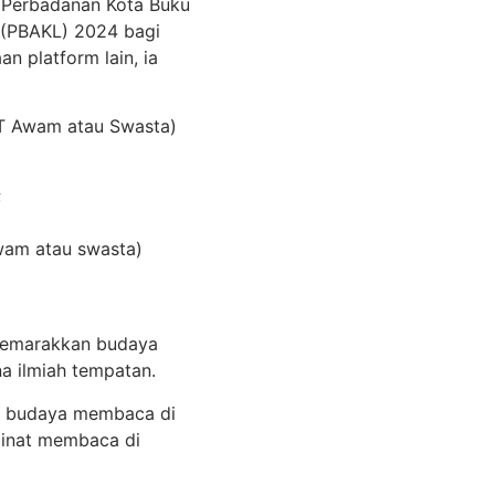
n Perbadanan Kota Buku
 (PBAKL) 2024 bagi
n platform lain, ia
PT Awam atau Swasta)
;
awam atau swasta)
enyemarakkan budaya
a ilmiah tempatan.
li budaya membaca di
minat membaca di