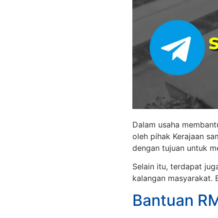
Dalam usaha membantu 
oleh pihak Kerajaan sa
dengan tujuan untuk m
Selain itu, terdapat j
kalangan masyarakat. B
Bantuan RM