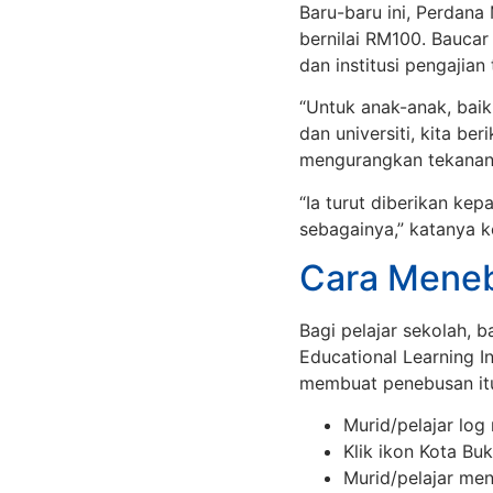
Baru-baru ini, Perdan
bernilai RM100. Baucar
dan institusi pengajian 
“Untuk anak-anak, baik
dan universiti, kita be
mengurangkan tekanan
“Ia turut diberikan kep
sebagainya,” katanya 
Cara Mene
Bagi pelajar sekolah, b
Educational Learning In
membuat penebusan it
Murid/pelajar lo
Klik ikon Kota Buk
Murid/pelajar men