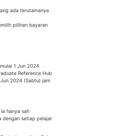
 yang ada terutamanya
milih pilihan bayaran
 mulai 1 Jun 2024
Graduate Reference Hub
1 Jun 2024 (Sabtu) jam
 ia hanya sah
a dengan setiap pelajar