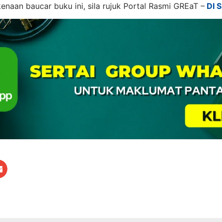
naan baucar buku ini, sila rujuk Portal Rasmi GREaT –
DI S