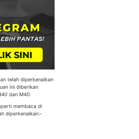
n telah diperkenalkan
an ini diberikan
 B40 dan M40.
eperti membaca di
ah diperkenalkan:-