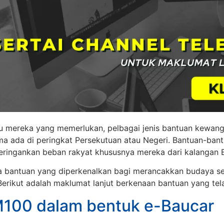
mereka yang memerlukan, pelbagai jenis bantuan kewanga
ma ada di peringkat Persekutuan atau Negeri. Bantuan-bantu
eringankan beban rakyat khususnya mereka dari kalangan
uga bantuan yang diperkenalkan bagi merancakkan budaya s
erikut adalah maklumat lanjut berkenaan bantuan yang tel
100 dalam bentuk e-Baucar