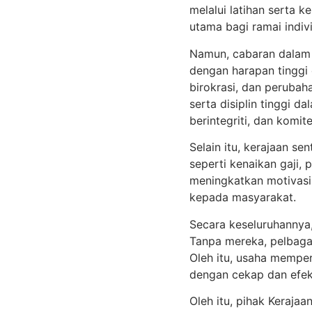
melalui latihan serta 
utama bagi ramai indiv
Namun, cabaran dalam 
dengan harapan tinggi 
birokrasi, dan perubah
serta disiplin tinggi d
berintegriti, dan komi
Selain itu, kerajaan s
seperti kenaikan gaji,
meningkatkan motivasi
kepada masyarakat.
Secara keseluruhannya
Tanpa mereka, pelbaga
Oleh itu, usaha mempe
dengan cekap dan efek
Oleh itu, pihak Keraja