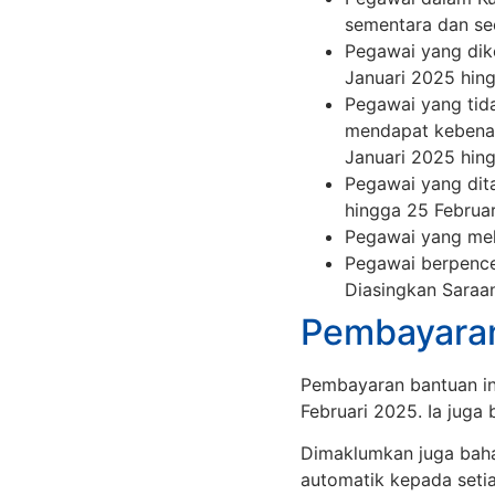
sementara dan se
Pegawai yang dik
Januari 2025 hing
Pegawai yang tida
mendapat kebenar
Januari 2025 hing
Pegawai yang dit
hingga 25 Februar
Pegawai yang mel
Pegawai berpence
Diasingkan Saraa
Pembayaran
Pembayaran bantuan in
Februari 2025. Ia juga
Dimaklumkan juga baha
automatik kepada seti