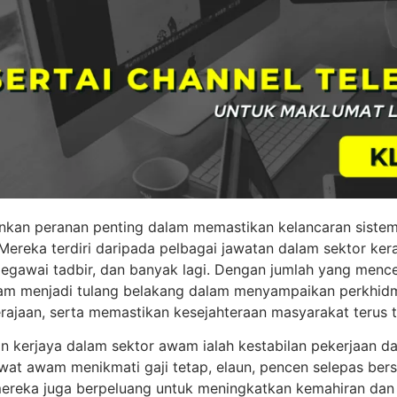
kan peranan penting dalam memastikan kelancaran sistem
reka terdiri daripada pelbagai jawatan dalam sektor kera
 pegawai tadbir, dan banyak lagi. Dengan jumlah yang mencec
am menjadi tulang belakang dalam menyampaikan perkhidm
ajaan, serta memastikan kesejahteraan masyarakat terus t
n kerjaya dalam sektor awam ialah kestabilan pekerjaan d
wat awam menikmati gaji tetap, elaun, pencen selepas bers
 mereka juga berpeluang untuk meningkatkan kemahiran dan