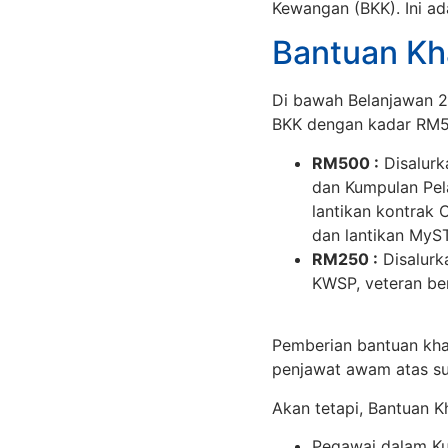
Kewangan (BKK). Ini ad
Bantuan Kh
Di bawah Belanjawan 
BKK dengan kadar RM5
RM500 :
Disalurk
dan Kumpulan Pel
lantikan kontrak 
dan lantikan MyS
RM250 :
Disalurk
KWSP, veteran be
Pemberian bantuan kha
penjawat awam atas s
Akan tetapi, Bantuan K
Pegawai dalam Ku