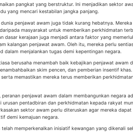
kenaikan pangkat yang berstruktur. Ini menjadikan sektor aw
idu yang mencari kestabilan jangka panjang.
dunia penjawat awam juga tidak kurang hebatnya. Mereka
daripada masyarakat untuk memberikan perkhidmatan terbai
an dasar kerajaan juga menjadi antara faktor yang memerl
alam kalangan penjawat awam. Oleh itu, mereka perlu sentias
ted dalam menjalankan tugas demi kepentingan negara.
entiasa berusaha menambah baik kebajikan penjawat awam de
 penambahbaikan skim pencen, dan pemberian insentif khas. 
 serta memastikan mereka terus memberikan perkhidmata
, peranan penjawat awam dalam membangunkan negara adala
i urusan pentadbiran dan perkhidmatan kepada rakyat mun
rkasakan sektor awam perlu diteruskan agar mereka dapat 
tif demi kemajuan negara.
an telah memperkenalkan inisiatif kewangan yang dikenali s