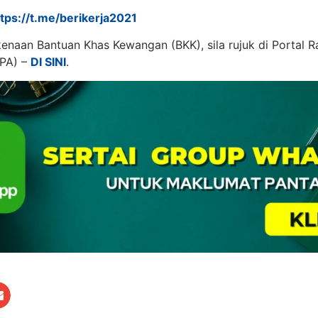
ttps://t.me/berikerja2021
enaan Bantuan Khas Kewangan (BKK), sila rujuk di Portal 
PA) –
DI SINI
.