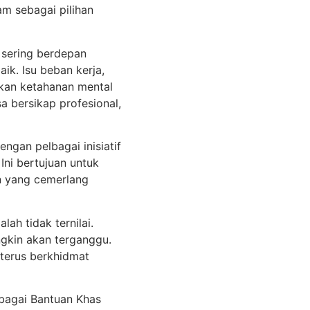
am sebagai pilihan
 sering berdepan
k. Isu beban kerja,
ukan ketahanan mental
a bersikap profesional,
ngan pelbagai inisiatif
Ini bertujuan untuk
n yang cemerlang
h tidak ternilai.
gkin akan terganggu.
terus berkhidmat
ebagai Bantuan Khas