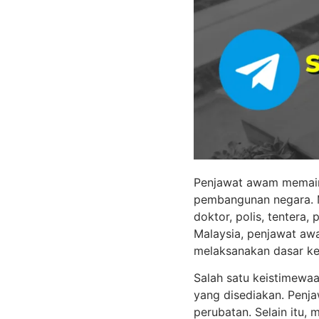
Penjawat awam memain
pembangunan negara. Me
doktor, polis, tentera,
Malaysia, penjawat aw
melaksanakan dasar ker
Salah satu keistimewaa
yang disediakan. Penja
perubatan. Selain itu,