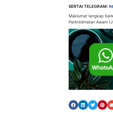
SERTAI TELEGRAM:
h
Maklumat lengkap berk
Perkhidmatan Awam (J