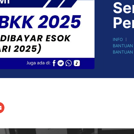
Se
Pe
INFO
BANTUAN 
BANTUAN