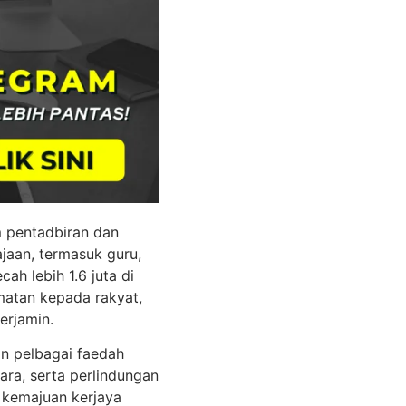
 pentadbiran dan
jaan, termasuk guru,
ah lebih 1.6 juta di
atan kepada rakyat,
erjamin.
an pelbagai faedah
ara, serta perlindungan
 kemajuan kerjaya