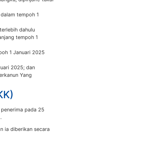
t dalam tempoh 1
terlebih dahulu
anjang tempoh 1
oh 1 Januari 2025
uari 2025; dan
erkanun Yang
KK)
n penerima pada 25
.
 ia diberikan secara