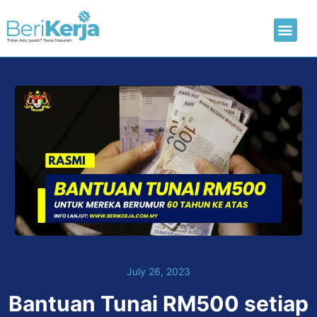
Laman Utama
Hantar CV
July 26, 2023
Bantuan Tunai RM500 setiap