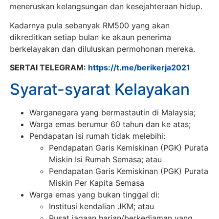
meneruskan kelangsungan dan kesejahteraan hidup.
Kadarnya pula sebanyak RM500 yang akan
dikreditkan setiap bulan ke akaun penerima
berkelayakan dan diluluskan permohonan mereka.
SERTAI TELEGRAM:
https://t.me/berikerja2021
Syarat-syarat Kelayakan
Warganegara yang bermastautin di Malaysia;
Warga emas berumur 60 tahun dan ke atas;
Pendapatan isi rumah tidak melebihi:
Pendapatan Garis Kemiskinan (PGK) Purata
Miskin Isi Rumah Semasa; atau
Pendapatan Garis Kemiskinan (PGK) Purata
Miskin Per Kapita Semasa
Warga emas yang bukan tinggal di:
Institusi kendalian JKM; atau
Pusat jagaan harian/berkediaman yang