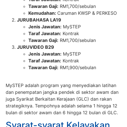
Tawaran Gaji:
RM1,700/sebulan
Kemudahan:
Caruman KWSP & PERKESO
JURUBAHASA LA19
Jenis Jawatan:
MySTEP
Taraf Jawatan:
Kontrak
Tawaran Gaji:
RM1,700/sebulan
JURUVIDEO B29
Jenis Jawatan:
MySTEP
Taraf Jawatan:
Kontrak
Tawaran Gaji:
RM1,900/sebulan
MySTEP adalah program yang menyediakan latihan
dan penempatan jangka pendek di sektor awam dan
juga Syarikat Berkaitan Kerajaan (GLC) dan rakan
strategiknya​. Tempohnya adalah selama 1 hingga 12
bulan di sektor awam dan 6 hingga 12 bulan di GLC.
Syarat-syarat Kelayakan