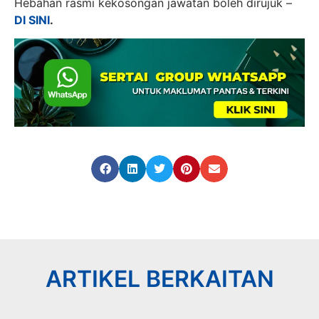
Hebahan rasmi kekosongan jawatan boleh dirujuk –
DI SINI
.
ARTIKEL BERKAITAN