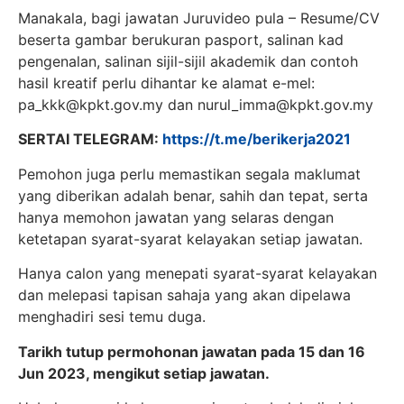
Manakala, bagi jawatan Juruvideo pula – Resume/CV
beserta gambar berukuran pasport, salinan kad
pengenalan, salinan sijil-sijil akademik dan contoh
hasil kreatif perlu dihantar ke alamat e-mel:
pa_kkk@kpkt.gov.my
dan
nurul_imma@kpkt.gov.my
SERTAI TELEGRAM:
https://t.me/berikerja2021
Pemohon juga perlu memastikan segala maklumat
yang diberikan adalah benar, sahih dan tepat, serta
hanya memohon jawatan yang selaras dengan
ketetapan syarat-syarat kelayakan setiap jawatan.
Hanya calon yang menepati syarat-syarat kelayakan
dan melepasi tapisan sahaja yang akan dipelawa
menghadiri sesi temu duga.
Tarikh tutup permohonan jawatan pada 15 dan 16
Jun 2023, mengikut setiap jawatan.