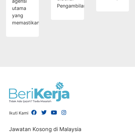
agensi
Pengambilan…
utama
yang
memastikan…
Ikuti Kami
Jawatan Kosong di Malaysia