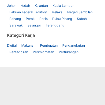
Johor
Kedah
Kelantan
Kuala Lumpur
Labuan Federal Territory
Melaka
Negeri Sembilan
Pahang
Perak
Perlis
Pulau Pinang
Sabah
Sarawak
Selangor
Terengganu
Kategori Kerja
Digital
Makanan
Pembuatan
Pengangkutan
Pentadbiran
Perkhidmatan
Pertukangan