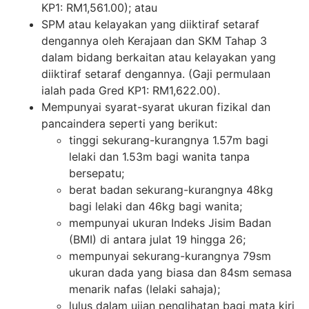
KP1: RM1,561.00); atau
SPM atau kelayakan yang diiktiraf setaraf
dengannya oleh Kerajaan dan SKM Tahap 3
dalam bidang berkaitan atau kelayakan yang
diiktiraf setaraf dengannya. (Gaji permulaan
ialah pada Gred KP1: RM1,622.00).
Mempunyai syarat-syarat ukuran fizikal dan
pancaindera seperti yang berikut:
tinggi sekurang-kurangnya 1.57m bagi
lelaki dan 1.53m bagi wanita tanpa
bersepatu;
berat badan sekurang-kurangnya 48kg
bagi lelaki dan 46kg bagi wanita;
mempunyai ukuran Indeks Jisim Badan
(BMI) di antara julat 19 hingga 26;
mempunyai sekurang-kurangnya 79sm
ukuran dada yang biasa dan 84sm semasa
menarik nafas (lelaki sahaja);
lulus dalam ujian penglihatan bagi mata kiri