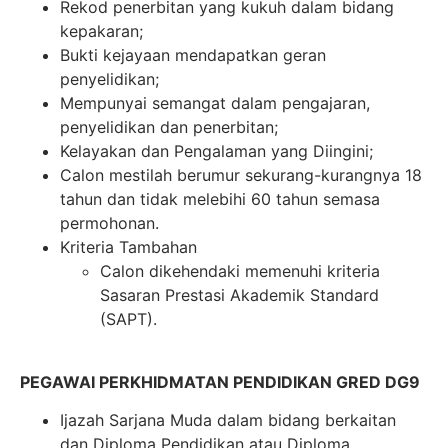
Rekod penerbitan yang kukuh dalam bidang
kepakaran;
Bukti kejayaan mendapatkan geran
penyelidikan;
Mempunyai semangat dalam pengajaran,
penyelidikan dan penerbitan;
Kelayakan dan Pengalaman yang Diingini;
Calon mestilah berumur sekurang-kurangnya 18
tahun dan tidak melebihi 60 tahun semasa
permohonan.
Kriteria Tambahan
Calon dikehendaki memenuhi kriteria
Sasaran Prestasi Akademik Standard
(SAPT).
PEGAWAI PERKHIDMATAN PENDIDIKAN GRED DG9
Ijazah Sarjana Muda dalam bidang berkaitan
dan Diploma Pendidikan atau Diploma