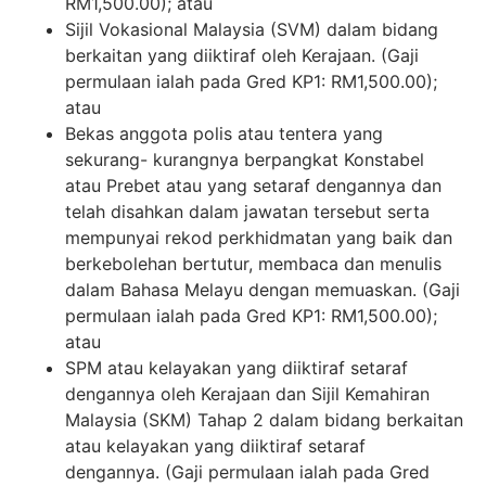
RM1,500.00); atau
Sijil Vokasional Malaysia (SVM) dalam bidang
berkaitan yang diiktiraf oleh Kerajaan. (Gaji
permulaan ialah pada Gred KP1: RM1,500.00);
atau
Bekas anggota polis atau tentera yang
sekurang- kurangnya berpangkat Konstabel
atau Prebet atau yang setaraf dengannya dan
telah disahkan dalam jawatan tersebut serta
mempunyai rekod perkhidmatan yang baik dan
berkebolehan bertutur, membaca dan menulis
dalam Bahasa Melayu dengan memuaskan. (Gaji
permulaan ialah pada Gred KP1: RM1,500.00);
atau
SPM atau kelayakan yang diiktiraf setaraf
dengannya oleh Kerajaan dan Sijil Kemahiran
Malaysia (SKM) Tahap 2 dalam bidang berkaitan
atau kelayakan yang diiktiraf setaraf
dengannya. (Gaji permulaan ialah pada Gred