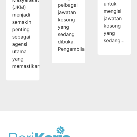
untuk
pelbagai
(JKM)
mengisi
jawatan
menjadi
jawatan
kosong
semakin
kosong
yang
penting
yang
sedang
sebagai
sedang…
dibuka.
agensi
Pengambilan…
utama
yang
memastikan…