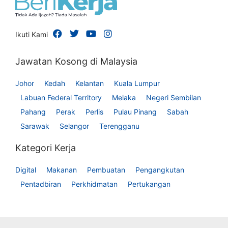
Ikuti Kami
Jawatan Kosong di Malaysia
Johor
Kedah
Kelantan
Kuala Lumpur
Labuan Federal Territory
Melaka
Negeri Sembilan
Pahang
Perak
Perlis
Pulau Pinang
Sabah
Sarawak
Selangor
Terengganu
Kategori Kerja
Digital
Makanan
Pembuatan
Pengangkutan
Pentadbiran
Perkhidmatan
Pertukangan