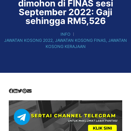
dimohon di FINAS sesi
September 2022: Gaji
sehingga RM5,526
INFO
JAWATAN KOSONG 2022
,
JAWATAN KOSONG FINAS
,
JAWATAN
KOSONG KERAJAAN