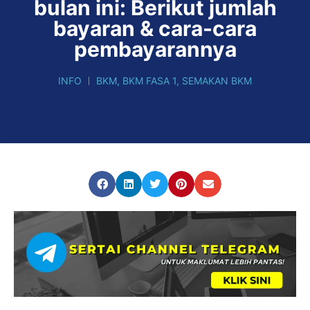
bulan ini: Berikut jumlah
bayaran & cara-cara
pembayarannya
INFO
BKM
,
BKM FASA 1
,
SEMAKAN BKM