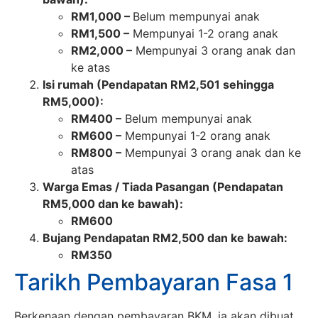
RM1,000 –
Belum mempunyai anak
RM1,500 –
Mempunyai 1-2 orang anak
RM2,000 –
Mempunyai 3 orang anak dan
ke atas
Isi rumah (Pendapatan RM2,501 sehingga
RM5,000):
RM400 –
Belum mempunyai anak
RM600 –
Mempunyai 1-2 orang anak
RM800 –
Mempunyai 3 orang anak dan ke
atas
Warga Emas / Tiada Pasangan (Pendapatan
RM5,000 dan ke bawah):
RM600
Bujang Pendapatan RM2,500 dan ke bawah:
RM350
Tarikh Pembayaran Fasa 1
Berkenaan dengan pembayaran BKM, ia akan dibuat