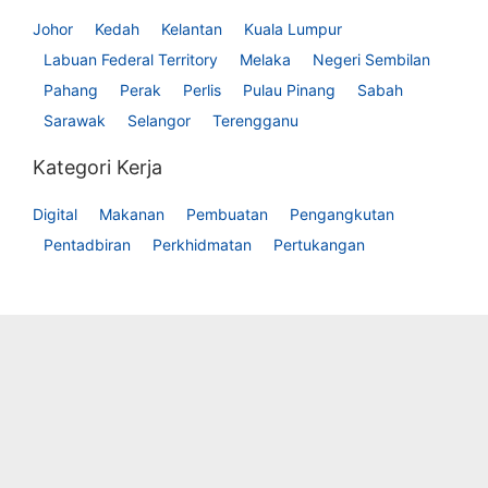
Johor
Kedah
Kelantan
Kuala Lumpur
Labuan Federal Territory
Melaka
Negeri Sembilan
Pahang
Perak
Perlis
Pulau Pinang
Sabah
Sarawak
Selangor
Terengganu
Kategori Kerja
Digital
Makanan
Pembuatan
Pengangkutan
Pentadbiran
Perkhidmatan
Pertukangan