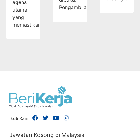
agensi
Pengambilan…
utama
yang
memastikan…
Ikuti Kami
Jawatan Kosong di Malaysia