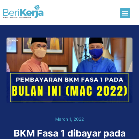
Laman Utama
Hantar CV
March 1, 2022
BKM Fasa 1 dibayar pada