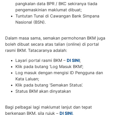
pangkalan data BPR / BKC sekiranya tiada
pengemaskinian maklumat dibuat;
Tuntutan Tunai di Cawangan Bank Simpana
Nasional (BSN).
Dalam masa sama, semakan permohonan BKM juga
boleh dibuat secara atas talian (online) di portal
rasmi BKM. Tatacaranya adalah:
Layari portal rasmi BKM –
DI SINI
;
Klik pada butang ‘Log Masuk BKM’;
Log masuk dengan mengisi ID Pengguna dan
Kata Laluan;
Klik pada butang ‘Semakan Status’.
Status BKM akan dinyatakan
Bagi pelbagai lagi maklumat lanjut dan tepat
berkenaan BKM, sila rujuk –
DI SINI
.