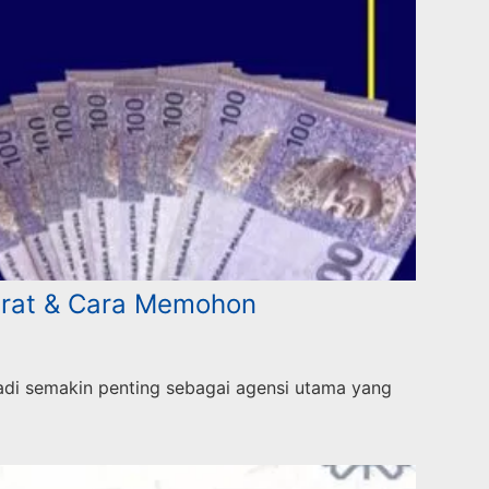
arat & Cara Memohon
adi semakin penting sebagai agensi utama yang