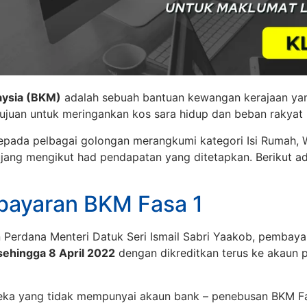
aysia (BKM)
adalah sebuah bantuan kewangan kerajaan yan
ujuan untuk meringankan kos sara hidup dan beban rakyat
 kepada pelbagai golongan merangkumi kategori Isi Rumah,
ang mengikut had pendapatan yang ditetapkan. Berikut ada
bayaran BKM Fasa 1
 Perdana Menteri Datuk Seri Ismail Sabri Yaakob, pembay
sehingga 8 April 2022
dengan dikreditkan terus ke akaun 
ka yang tidak mempunyai akaun bank – penebusan BKM Fa