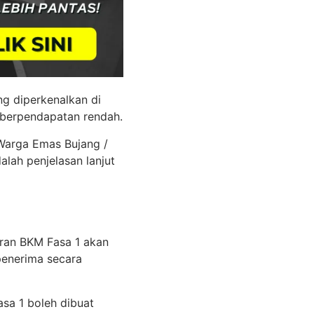
g diperkenalkan di
 berpendapatan rendah.
 Warga Emas Bujang /
lah penjelasan lanjut
aran BKM Fasa 1 akan
penerima secara
sa 1 boleh dibuat