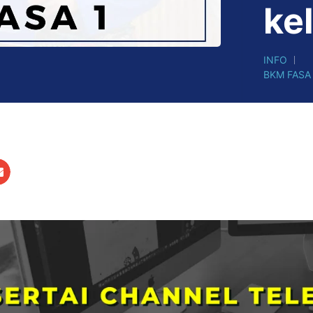
ke
INFO
BKM FASA 