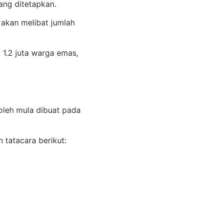
ng ditetapkan.
akan melibat jumlah
 1.2 juta warga emas,
leh mula dibuat pada
tatacara berikut: