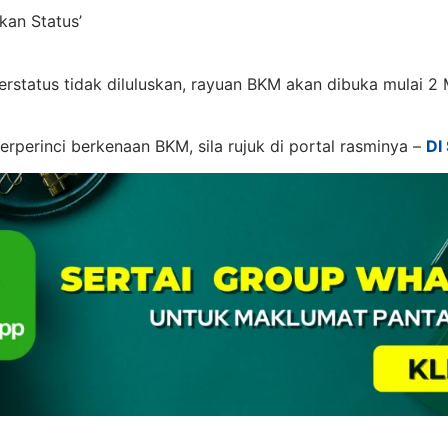
kan Status’
rstatus tidak diluluskan, rayuan BKM akan dibuka mulai 2
erperinci berkenaan BKM, sila rujuk di portal rasminya –
DI 