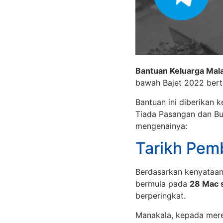
Bantuan Keluarga Mal
bawah Bajet 2022 bert
Bantuan ini diberikan
Tiada Pasangan dan Buj
mengenainya:
Tarikh Pem
Berdasarkan kenyataan
bermula pada
28 Mac 
berperingkat.
Manakala, kepada mere