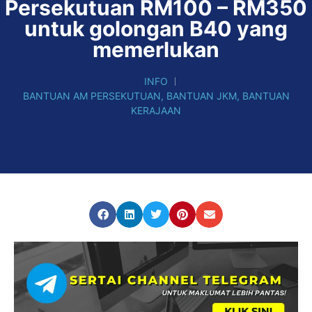
Persekutuan RM100 – RM350
untuk golongan B40 yang
memerlukan
INFO
BANTUAN AM PERSEKUTUAN
,
BANTUAN JKM
,
BANTUAN
KERAJAAN