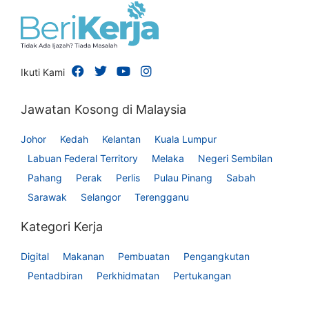
Ikuti Kami
Jawatan Kosong di Malaysia
Johor
Kedah
Kelantan
Kuala Lumpur
Labuan Federal Territory
Melaka
Negeri Sembilan
Pahang
Perak
Perlis
Pulau Pinang
Sabah
Sarawak
Selangor
Terengganu
Kategori Kerja
Digital
Makanan
Pembuatan
Pengangkutan
Pentadbiran
Perkhidmatan
Pertukangan