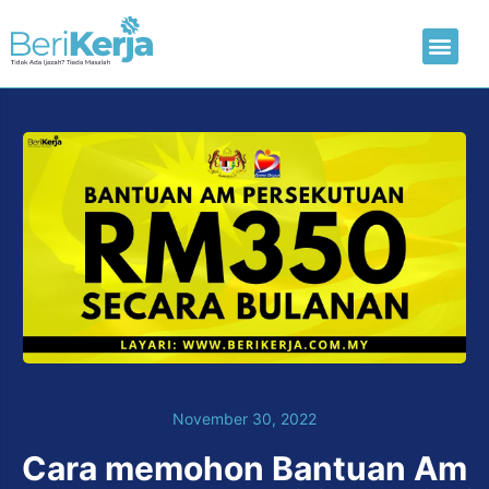
Laman Utama
Hantar CV
November 30, 2022
Cara memohon Bantuan Am