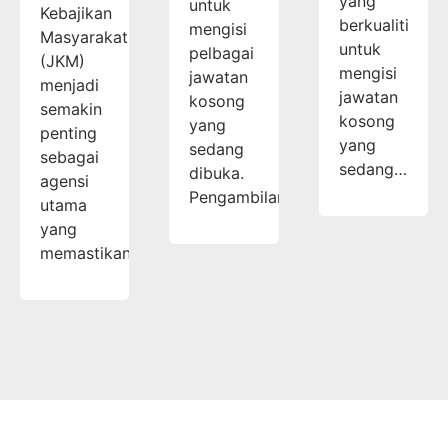
yang
untuk
Kebajikan
berkualiti
mengisi
Masyarakat
untuk
pelbagai
(JKM)
mengisi
jawatan
menjadi
jawatan
kosong
semakin
kosong
yang
penting
yang
sedang
sebagai
sedang…
dibuka.
agensi
Pengambilan…
utama
yang
memastikan…