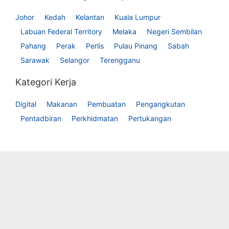
Johor
Kedah
Kelantan
Kuala Lumpur
Labuan Federal Territory
Melaka
Negeri Sembilan
Pahang
Perak
Perlis
Pulau Pinang
Sabah
Sarawak
Selangor
Terengganu
Kategori Kerja
Digital
Makanan
Pembuatan
Pengangkutan
Pentadbiran
Perkhidmatan
Pertukangan