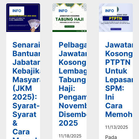
INFO
INFO
INFO
Senarai
Pelbagai
Jawatan
Bantuan
Jawatan
Kosong
Jabatan
Kosong
PTPTN
Kebajikan
Lembaga
Untuk
Masyarakat
Tabung
Lepasan
(JKM
Haji:
SPM:
2025):
Pengambilan
Ini
Syarat-
November-
Cara
Syarat
Disember
Memoho
&
2025
11/13/2025
Cara
11/18/2025
Pada