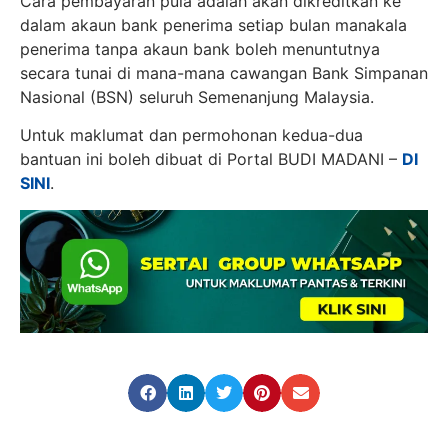
Cara pembayaran pula adalah akan dikreditkan ke
dalam akaun bank penerima setiap bulan manakala
penerima tanpa akaun bank boleh menuntutnya
secara tunai di mana-mana cawangan Bank Simpanan
Nasional (BSN) seluruh Semenanjung Malaysia.
Untuk maklumat dan permohonan kedua-dua
bantuan ini boleh dibuat di Portal BUDI MADANI –
DI
SINI
.