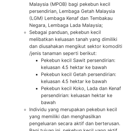
Malaysia (MPOB) bagi pekebun kecil
persendirian, Lembaga Getah Malaysia
(LGM) Lembaga Kenaf dan Tembakau
Negara, Lembaga Lada Malaysia;
Sebagai panduan, pekebun kecil
melibatkan keluasan tanah yang dimiliki
dan diusahakan mengikut sektor komoditi
/jenis tanaman seperti berikut:
Pekebun kecil Sawit persendirian:
keluasan 4.5 hektar ke bawah
Pekebun kecil Getah persendirian:
keluasan 4.5 hektar ke bawah
Pekebun kecil Koko, Lada dan Kenaf
persendirian: keluasan hektar ke
bawah
Individu yang merupakan pekebun kecil
yang memiliki dan menghasilkan
pengeluaran secara aktif dan berterusan.
Bagi tujuan ini, pekebun kecil yang aktif