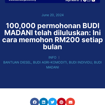
June 20, 2024
100,000 permohonan BUDI
MADANI telah diluluskan: Ini
cara memohon RM200 setiap
bulan
INFO
BANTUAN DIESEL
,
BUDI AGRI-KOMODITI
,
BUDI INDIVIDU
,
BUDI
MADANI