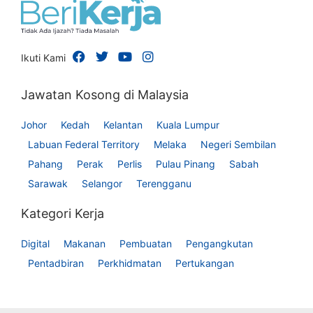
Ikuti Kami
Jawatan Kosong di Malaysia
Johor
Kedah
Kelantan
Kuala Lumpur
Labuan Federal Territory
Melaka
Negeri Sembilan
Pahang
Perak
Perlis
Pulau Pinang
Sabah
Sarawak
Selangor
Terengganu
Kategori Kerja
Digital
Makanan
Pembuatan
Pengangkutan
Pentadbiran
Perkhidmatan
Pertukangan