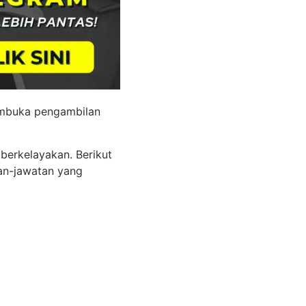
embuka pengambilan
berkelayakan. Berikut
an-jawatan yang