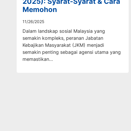
2025): Syarat-Syarat & Cara
Memohon
11/26/2025
Dalam landskap sosial Malaysia yang
semakin kompleks, peranan Jabatan
Kebajikan Masyarakat (JKM) menjadi
semakin penting sebagai agensi utama yang
memastikan…