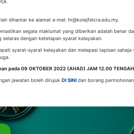
rja.
lah dihantar ke alamat e-mel:
hr@kolejfelcra.edu.my
.
mastikan segala maklumat yang diberikan adalah benar dan
selaras dengan ketetapan syarat kelayakan.
pati syarat-syarat kelayakan dan melepasi tapisan sahaja
uga.
onan pada 09 OKTOBER 2022 (AHAD) JAM 12.00 TENGAH
gan jawatan boleh dirujuk
DI SINI
dan borang permohonan 