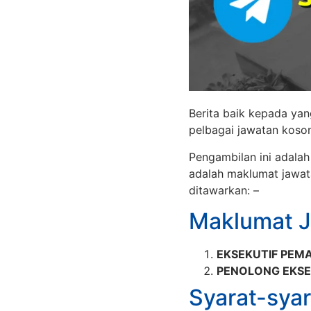
Berita baik kepada ya
pelbagai jawatan koson
Pengambilan ini adala
adalah maklumat jawat
ditawarkan: –
Maklumat 
EKSEKUTIF PEM
PENOLONG EKSE
Syarat-syar