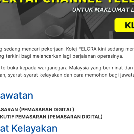
ng sedang mencari pekerjaan, Kolej FELCRA kini sedang m
g terkini bagi melancarkan lagi perjalanan operasinya.
h terbuka kepada warganegara Malaysia yang berminat dan 
an, syarat-syarat kelayakan dan cara memohon bagi jawat
Jawatan
ASARAN (PEMASARAN DIGITAL)
KUTIF PEMASARAN (PEMASARAN DIGITAL)
at Kelayakan