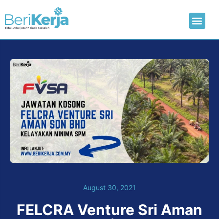
Laman Utama
Hantar CV
August 30, 2021
FELCRA Venture Sri Aman