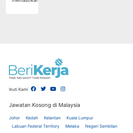
memastikan…
Ikuti Kami
Jawatan Kosong di Malaysia
Johor
Kedah
Kelantan
Kuala Lumpur
Labuan Federal Territory
Melaka
Negeri Sembilan