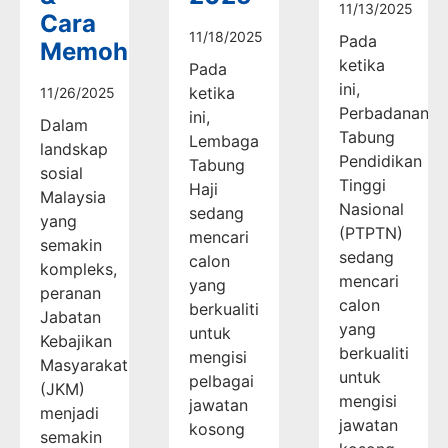
11/13/2025
Cara
11/18/2025
Pada
Memohon
ketika
Pada
ini,
ketika
11/26/2025
Perbadanan
ini,
Dalam
Tabung
Lembaga
landskap
Pendidikan
Tabung
sosial
Tinggi
Haji
Malaysia
Nasional
sedang
yang
(PTPTN)
mencari
semakin
sedang
calon
kompleks,
mencari
yang
peranan
calon
berkualiti
Jabatan
yang
untuk
Kebajikan
berkualiti
mengisi
Masyarakat
untuk
pelbagai
(JKM)
mengisi
jawatan
menjadi
jawatan
kosong
semakin