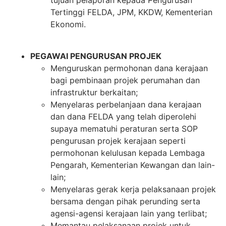
tujuan pelaporan kepada Pengurusan
Tertinggi FELDA, JPM, KKDW, Kementerian
Ekonomi.
PEGAWAI PENGURUSAN PROJEK
Menguruskan permohonan dana kerajaan
bagi pembinaan projek perumahan dan
infrastruktur berkaitan;
Menyelaras perbelanjaan dana kerajaan
dan dana FELDA yang telah diperolehi
supaya mematuhi peraturan serta SOP
pengurusan projek kerajaan seperti
permohonan kelulusan kepada Lembaga
Pengarah, Kementerian Kewangan dan lain-
lain;
Menyelaras gerak kerja pelaksanaan projek
bersama dengan pihak perunding serta
agensi-agensi kerajaan lain yang terlibat;
Memantau pelaksanaan projek untuk