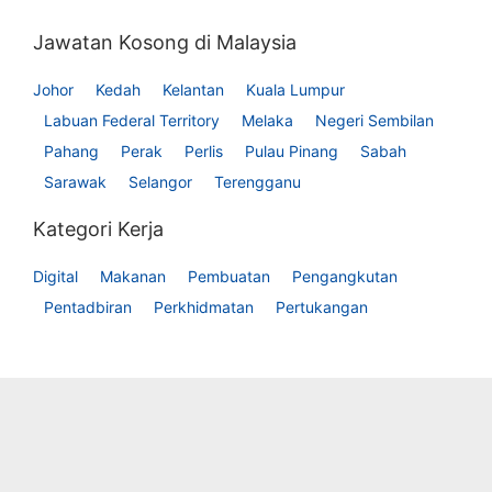
Jawatan Kosong di Malaysia
Johor
Kedah
Kelantan
Kuala Lumpur
Labuan Federal Territory
Melaka
Negeri Sembilan
Pahang
Perak
Perlis
Pulau Pinang
Sabah
Sarawak
Selangor
Terengganu
Kategori Kerja
Digital
Makanan
Pembuatan
Pengangkutan
Pentadbiran
Perkhidmatan
Pertukangan