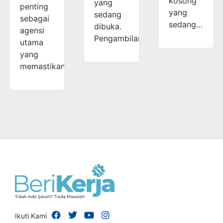
kosong
yang
penting
yang
sedang
sebagai
sedang…
dibuka.
agensi
Pengambilan…
utama
yang
memastikan…
Ikuti Kami