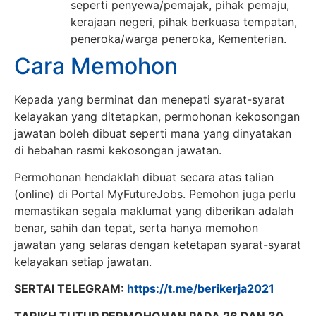
seperti penyewa/pemajak, pihak pemaju,
kerajaan negeri, pihak berkuasa tempatan,
peneroka/warga peneroka, Kementerian.
Cara Memohon
Kepada yang berminat dan menepati syarat-syarat
kelayakan yang ditetapkan, permohonan kekosongan
jawatan boleh dibuat seperti mana yang dinyatakan
di hebahan rasmi kekosongan jawatan.
Permohonan hendaklah dibuat secara atas talian
(online) di Portal MyFutureJobs. Pemohon juga perlu
memastikan segala maklumat yang diberikan adalah
benar, sahih dan tepat, serta hanya memohon
jawatan yang selaras dengan ketetapan syarat-syarat
kelayakan setiap jawatan.
SERTAI TELEGRAM:
https://t.me/berikerja2021
TARIKH TUTUP PERMOHONAN PADA 26 DAN 30