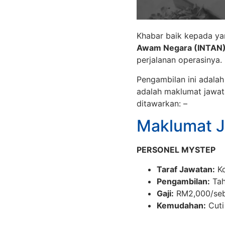
Khabar baik kepada ya
Awam Negara (INTAN
perjalanan operasinya.
Pengambilan ini adala
adalah maklumat jawat
ditawarkan: –
Maklumat 
PERSONEL MYSTEP
Taraf Jawatan:
Ko
Pengambilan:
Tah
Gaji:
RM2,000/seb
Kemudahan:
Cuti