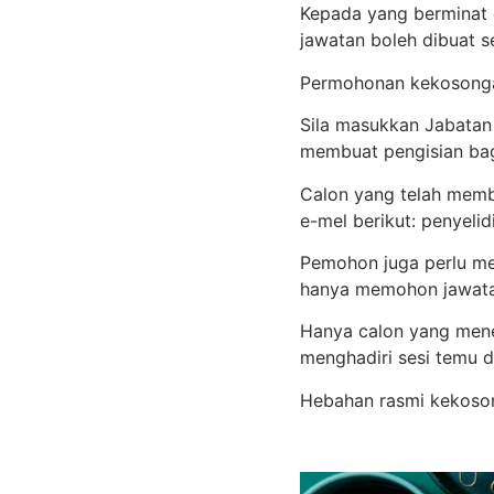
Kepada yang berminat 
jawatan boleh dibuat 
Permohonan kekosonga
Sila masukkan Jabatan
membuat pengisian bag
Calon yang telah mem
e-mel berikut:
penyelid
Pemohon juga perlu mem
hanya memohon jawatan
Hanya calon yang mene
menghadiri sesi temu d
Hebahan rasmi kekoson