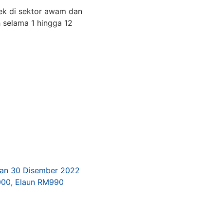
ek di sektor awam dan
h selama 1 hingga 12
nan 30 Disember 2022
000, Elaun RM990