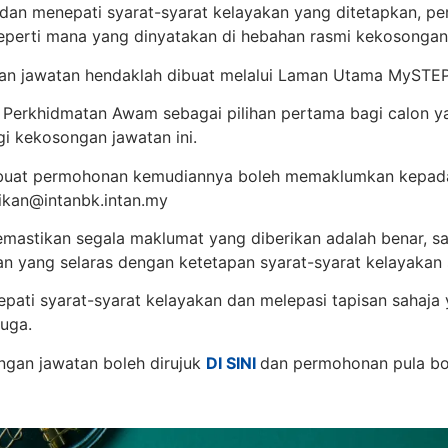
dan menepati syarat-syarat kelayakan yang ditetapkan, 
seperti mana yang dinyatakan di hebahan rasmi kekosongan
n jawatan hendaklah dibuat melalui Laman Utama MySTEP
 Perkhidmatan Awam sebagai pilihan pertama bagi calon y
i kekosongan jawatan ini.
buat permohonan kemudiannya boleh memaklumkan kepada
ikan@intanbk.intan.my
astikan segala maklumat yang diberikan adalah benar, sah
 yang selaras dengan ketetapan syarat-syarat kelayakan s
pati syarat-syarat kelayakan dan melepasi tapisan sahaja
uga.
gan jawatan boleh dirujuk
DI SINI
dan permohonan pula bo