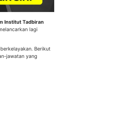
Institut Tadbiran
elancarkan lagi
berkelayakan. Berikut
an-jawatan yang