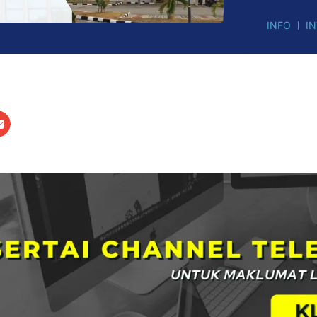
INFO
I