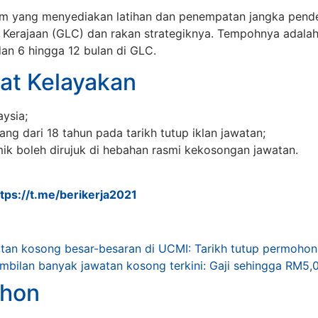
m yang menyediakan latihan dan penempatan jangka pend
n Kerajaan (GLC) dan rakan strategiknya​. Tempohnya adala
an 6 hingga 12 bulan di GLC.
at Kelayakan
ysia;
ang dari 18 tahun pada tarikh tutup iklan jawatan;
ik boleh dirujuk di hebahan rasmi kekosongan jawatan.
ttps://t.me/berikerja2021
tan kosong besar-besaran di UCMI: Tarikh tutup permoho
bilan banyak jawatan kosong terkini: Gaji sehingga RM5,
hon