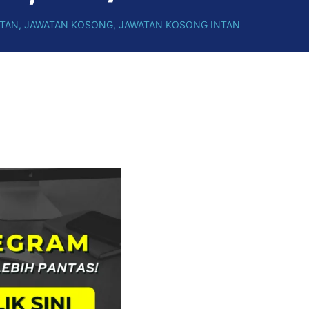
NTAN
,
JAWATAN KOSONG
,
JAWATAN KOSONG INTAN