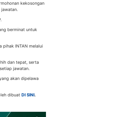
permohonan kekosongan
 jawatan.
.
ang berminat untuk
 pihak INTAN melalui
ih dan tepat, serta
etiap jawatan.
 yang akan dipelawa
leh dibuat
DI SINI
.