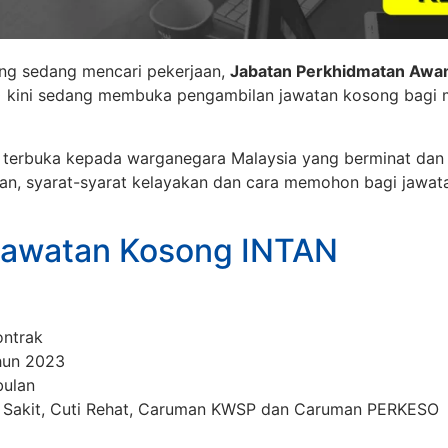
ng sedang mencari pekerjaan,
Jabatan Perkhidmatan Awam 
)
kini sedang membuka pengambilan jawatan kosong bagi m
h terbuka kepada warganegara Malaysia yang berminat dan 
an, syarat-syarat kelayakan dan cara memohon bagi jawat
Jawatan Kosong INTAN
ntrak
un 2023
ulan
 Sakit, Cuti Rehat, Caruman KWSP dan Caruman PERKESO