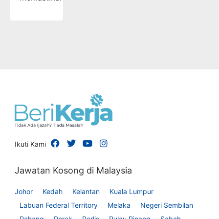
Ikuti Kami
Jawatan Kosong di Malaysia
Johor
Kedah
Kelantan
Kuala Lumpur
Labuan Federal Territory
Melaka
Negeri Sembilan
Pahang
Perak
Perlis
Pulau Pinang
Sabah