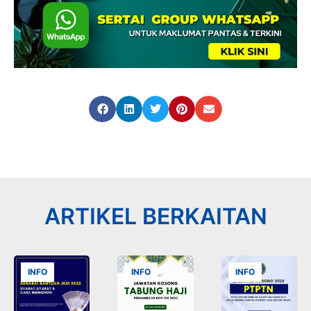
ARTIKEL BERKAITAN
INFO
INFO
INFO