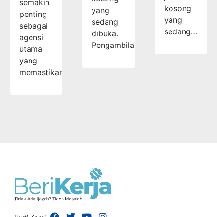
semakin
kosong
yang
penting
yang
sedang
sebagai
sedang…
dibuka.
agensi
Pengambilan…
utama
yang
memastikan…