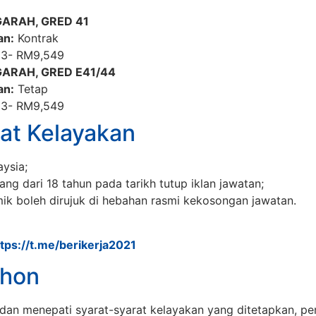
ARAH, GRED 41
an:
Kontrak
3- RM9,549
ARAH, GRED E41/44
an:
Tetap
3- RM9,549
at Kelayakan
ysia;
ang dari 18 tahun pada tarikh tutup iklan jawatan;
ik boleh dirujuk di hebahan rasmi kekosongan jawatan.
ttps://t.me/berikerja2021
hon
dan menepati syarat-syarat kelayakan yang ditetapkan, 