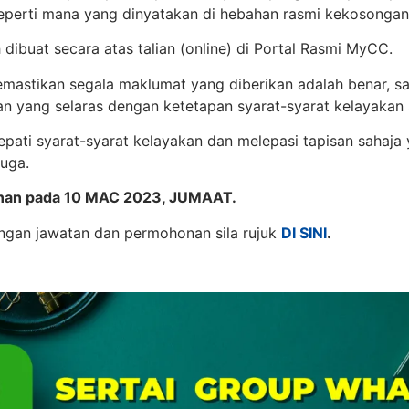
seperti mana yang dinyatakan di hebahan rasmi kekosongan
ibuat secara atas talian (online) di Portal Rasmi MyCC.
astikan segala maklumat yang diberikan adalah benar, sah
 yang selaras dengan ketetapan syarat-syarat kelayakan s
pati syarat-syarat kelayakan dan melepasi tapisan sahaja
uga.
onan pada 10 MAC 2023, JUMAAT.
gan jawatan dan permohonan sila rujuk
DI SINI
.