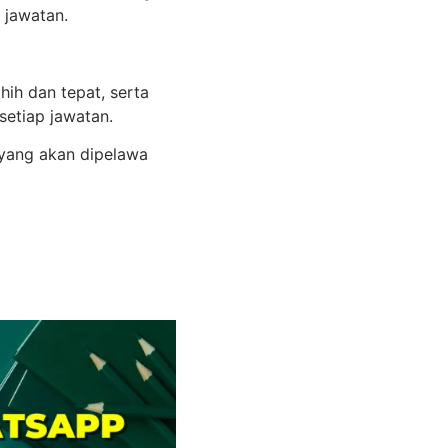
 jawatan.
ih dan tepat, serta
etiap jawatan.
 yang akan dipelawa