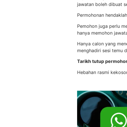
jawatan boleh dibuat 
Permohonan hendaklah d
Pemohon juga perlu mem
hanya memohon jawatan
Hanya calon yang mene
menghadiri sesi temu d
Tarikh tutup permoh
Hebahan rasmi kekoson