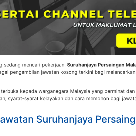
ng sedang mencari pekerjaan,
Suruhanjaya Persaingan Mal
ai pengambilan jawatan kosong terkini bagi melancarkan l
h terbuka kepada warganegara Malaysia yang berminat dan 
an, syarat-syarat kelayakan dan cara memohon bagi jawat
awatan Suruhanjaya Persain