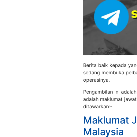
Berita baik kepada ya
sedang membuka pelbag
operasinya.
Pengambilan ini adala
adalah maklumat jawat
ditawarkan:-
Maklumat J
Malaysia