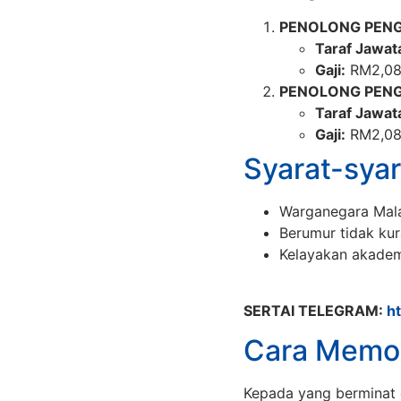
PENOLONG PENG
Taraf Jawat
Gaji:
RM2,08
PENOLONG PENG
Taraf Jawat
Gaji:
RM2,08
Syarat-syar
Warganegara Mala
Berumur tidak kur
Kelayakan akadem
SERTAI TELEGRAM:
h
Cara Memo
Kepada yang berminat 