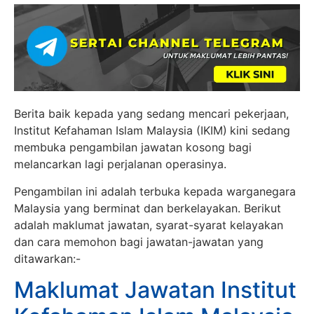
Berita baik kepada yang sedang mencari pekerjaan,
Institut Kefahaman Islam Malaysia (IKIM)
kini sedang
membuka pengambilan jawatan kosong bagi
melancarkan lagi perjalanan operasinya.
Pengambilan ini adalah terbuka kepada warganegara
Malaysia yang berminat dan berkelayakan. Berikut
adalah maklumat jawatan, syarat-syarat kelayakan
dan cara memohon bagi jawatan-jawatan yang
ditawarkan:-
Maklumat Jawatan Institut