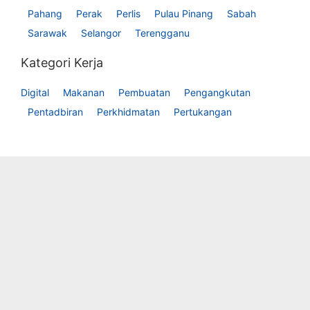
Pahang
Perak
Perlis
Pulau Pinang
Sabah
Sarawak
Selangor
Terengganu
Kategori Kerja
Digital
Makanan
Pembuatan
Pengangkutan
Pentadbiran
Perkhidmatan
Pertukangan