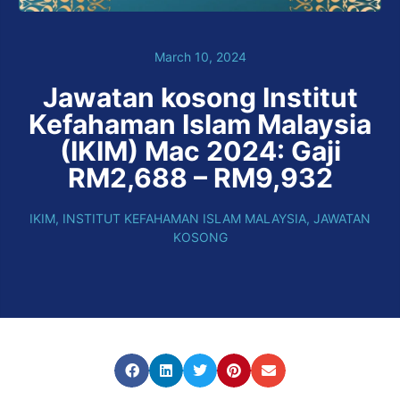
March 10, 2024
Jawatan kosong Institut
Kefahaman Islam Malaysia
(IKIM) Mac 2024: Gaji
RM2,688 – RM9,932
IKIM
,
INSTITUT KEFAHAMAN ISLAM MALAYSIA
,
JAWATAN
KOSONG