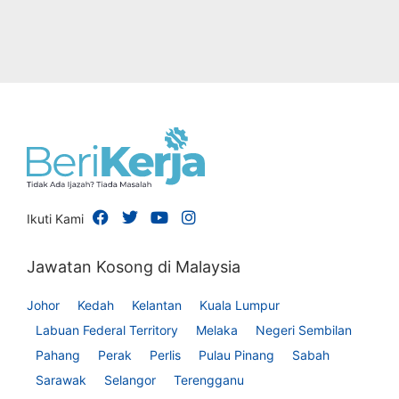
Ikuti Kami
Jawatan Kosong di Malaysia
Johor
Kedah
Kelantan
Kuala Lumpur
Labuan Federal Territory
Melaka
Negeri Sembilan
Pahang
Perak
Perlis
Pulau Pinang
Sabah
Sarawak
Selangor
Terengganu