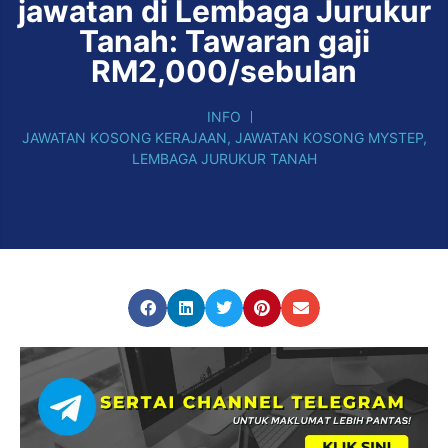
jawatan di Lembaga Jurukur
Tanah: Tawaran gaji
RM2,000/sebulan
INFO
JAWATAN KOSONG KERAJAAN
,
JAWATAN KOSONG MYSTEP
,
LEMBAGA JURUKUR TANAH