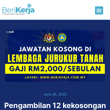
Laman Utama
Hantar CV
June 28, 2022
Pengambilan 12 kekosongan