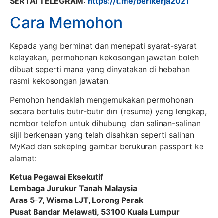
SERTAI TELEGRAM:
https://t.me/berikerja2021
Cara Memohon
Kepada yang berminat dan menepati syarat-syarat
kelayakan, permohonan kekosongan jawatan boleh
dibuat seperti mana yang dinyatakan di hebahan
rasmi kekosongan jawatan.
Pemohon hendaklah mengemukakan permohonan
secara bertulis butir-butir diri (resume) yang lengkap,
nombor telefon untuk dihubungi dan salinan-salinan
sijil berkenaan yang telah disahkan seperti salinan
MyKad dan sekeping gambar berukuran passport ke
alamat:
Ketua Pegawai Eksekutif
Lembaga Jurukur Tanah Malaysia
Aras 5-7, Wisma LJT, Lorong Perak
Pusat Bandar Melawati, 53100 Kuala Lumpur