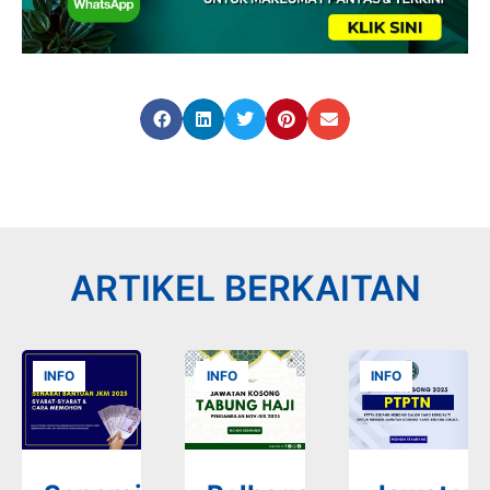
ARTIKEL BERKAITAN
INFO
INFO
INFO