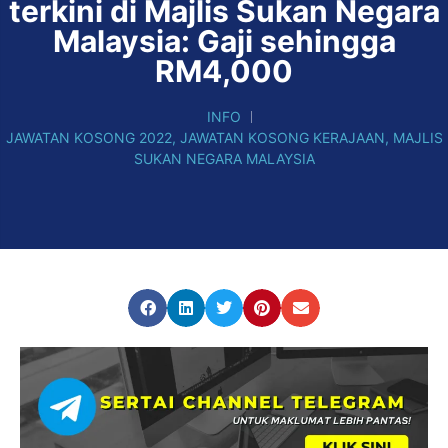
terkini di Majlis Sukan Negara
Malaysia: Gaji sehingga
RM4,000
INFO
JAWATAN KOSONG 2022
,
JAWATAN KOSONG KERAJAAN
,
MAJLIS
SUKAN NEGARA MALAYSIA