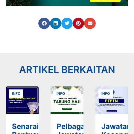
ARTIKEL BERKAITAN
INFO
INFO
INFO
Senarai
Pelbagai
Jawatan