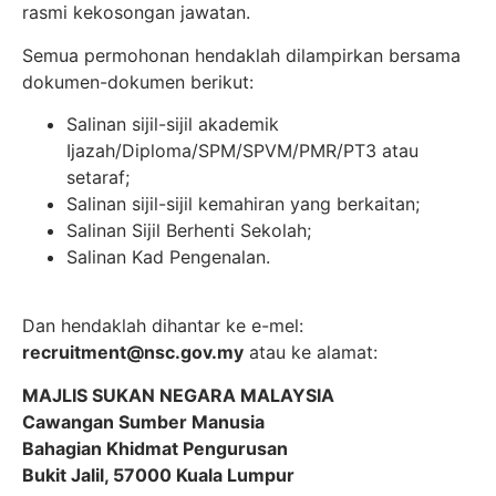
rasmi kekosongan jawatan.
Semua permohonan hendaklah dilampirkan bersama
dokumen-dokumen berikut:
Salinan sijil-sijil akademik
Ijazah/Diploma/SPM/SPVM/PMR/PT3 atau
setaraf;
Salinan sijil-sijil kemahiran yang berkaitan;
Salinan Sijil Berhenti Sekolah;
Salinan Kad Pengenalan.
Dan hendaklah dihantar ke e-mel:
recruitment@nsc.gov.my
atau ke alamat:
MAJLIS SUKAN NEGARA MALAYSIA
Cawangan Sumber Manusia
Bahagian Khidmat Pengurusan
Bukit Jalil, 57000 Kuala Lumpur