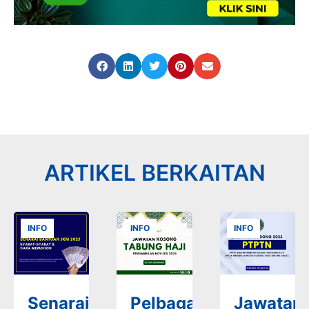
ARTIKEL BERKAITAN
INFO
INFO
INFO
Senarai
Pelbagai
Jawatan