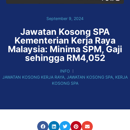
September 9, 2024
Jawatan Kosong SPA
Kementerian Kerja Raya
Malaysia: Minima SPM, Gaji
sehingga RM4,052
INFO
JAWATAN KOSONG KERJA RAYA
,
JAWATAN KOSONG SPA
,
KERJA
KOSONG SPA