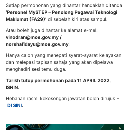
Setiap permohonan yang dihantar hendaklah ditanda
‘Personel MySTEP – Penolong Pegawai Teknologi
Maklumat (FA29)’
di sebelah kiri atas sampul.
Atau boleh juga dihantar ke alamat e-mel:
vinodran@moe.gov.my
/
norshafidayu@moe.gov.my
.
Hanya calon yang menepati syarat-syarat kelayakan
dan melepasi tapisan sahaja yang akan dipelawa
menghadiri sesi temu duga.
Tarikh tutup permohonan pada 11 APRIL 2022,
ISNIN.
Hebahan rasmi kekosongan jawatan boleh dirujuk –
DI SINI
.