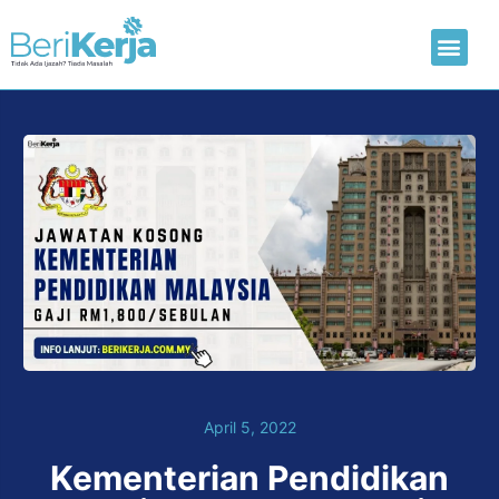
Laman Utama
Hantar CV
April 5, 2022
Kementerian Pendidikan