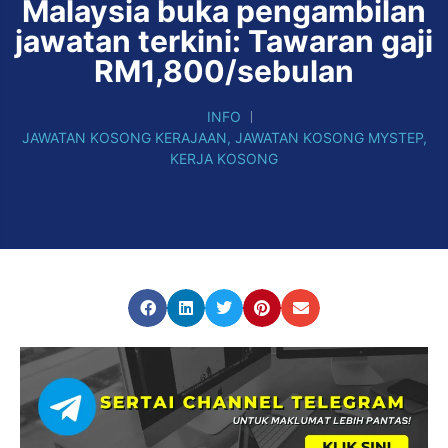
Malaysia buka pengambilan
jawatan terkini: Tawaran gaji
RM1,800/sebulan
INFO
JAWATAN KOSONG KERAJAAN
,
JAWATAN KOSONG MYSTEP
,
KERJA KOSONG