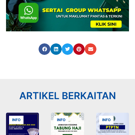
ARTIKEL BERKAITAN
INFO
INFO
INFO