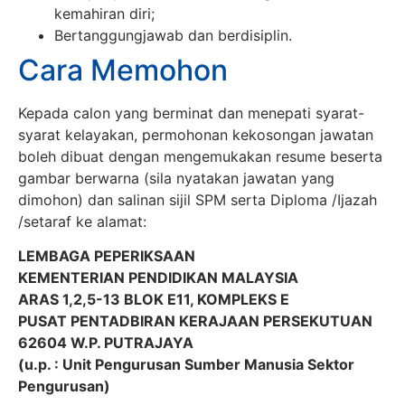
kemahiran diri;
Bertanggungjawab dan berdisiplin.
Cara Memohon
Kepada calon yang berminat dan menepati syarat-
syarat kelayakan, permohonan kekosongan jawatan
boleh dibuat dengan mengemukakan resume beserta
gambar berwarna (sila nyatakan jawatan yang
dimohon) dan salinan sijil SPM serta Diploma /Ijazah
/setaraf ke alamat:
LEMBAGA PEPERIKSAAN
KEMENTERIAN PENDIDIKAN MALAYSIA
ARAS 1,2,5-13 BLOK E11, KOMPLEKS E
PUSAT PENTADBIRAN KERAJAAN PERSEKUTUAN
62604 W.P. PUTRAJAYA
(u.p. : Unit Pengurusan Sumber Manusia Sektor
Pengurusan)