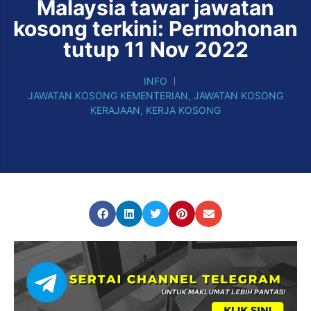
Malaysia tawar jawatan
kosong terkini: Permohonan
tutup 11 Nov 2022
INFO
JAWATAN KOSONG KEMENTERIAN
,
JAWATAN KOSONG
KERAJAAN
,
KERJA KOSONG