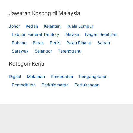
Jawatan Kosong di Malaysia
Johor
Kedah
Kelantan
Kuala Lumpur
Labuan Federal Territory
Melaka
Negeri Sembilan
Pahang
Perak
Perlis
Pulau Pinang
Sabah
Sarawak
Selangor
Terengganu
Kategori Kerja
Digital
Makanan
Pembuatan
Pengangkutan
Pentadbiran
Perkhidmatan
Pertukangan