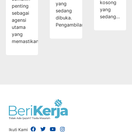
kosong
yang
penting
yang
sedang
sebagai
sedang…
dibuka.
agensi
Pengambilan…
utama
yang
memastikan…
Ikuti Kami