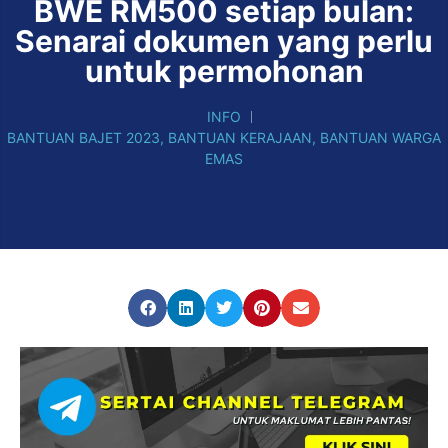
BWE RM500 setiap bulan:
Senarai dokumen yang perlu
untuk permohonan
INFO
BANTUAN BAJET 2023
,
BANTUAN KERAJAAN
,
BANTUAN WARGA
EMAS