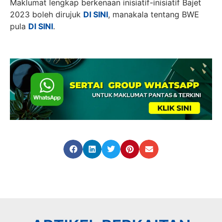
Maklumat lengkap berkenaan inisiatif-inisiatif Bajet
2023 boleh dirujuk
DI SINI
, manakala tentang BWE
pula
DI SINI
.