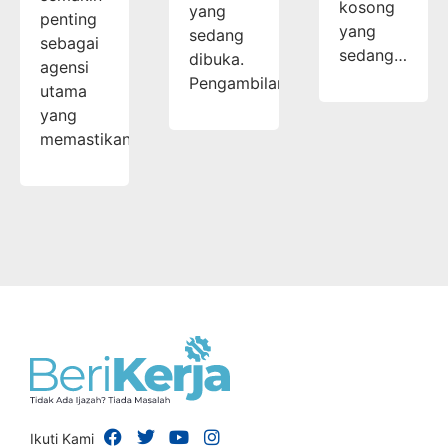
kosong
yang
penting
yang
sedang
sebagai
sedang…
dibuka.
agensi
Pengambilan…
utama
yang
memastikan…
Ikuti Kami