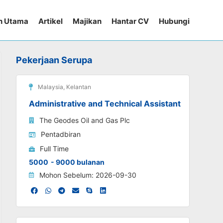
n Utama
Artikel
Majikan
Hantar CV
Hubungi
Pekerjaan Serupa
Malaysia
,
Kelantan
Administrative and Technical Assistant
The Geodes Oil and Gas Plc
Pentadbiran
Full Time
5000
- 9000 bulanan
Mohon Sebelum: 2026-09-30