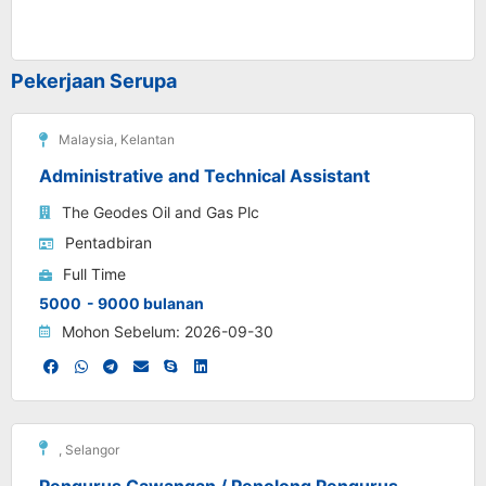
Pekerjaan Serupa
Malaysia
,
Kelantan
Administrative and Technical Assistant
The Geodes Oil and Gas Plc
Pentadbiran
Full Time
5000
- 9000 bulanan
Mohon Sebelum: 2026-09-30
,
Selangor
Pengurus Cawangan / Penolong Pengurus