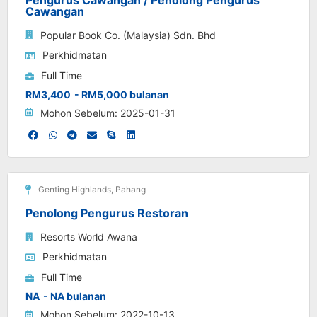
Cawangan
Popular Book Co. (Malaysia) Sdn. Bhd
Perkhidmatan
Full Time
RM3,400
- RM5,000 bulanan
Mohon Sebelum: 2025-01-31
Genting Highlands
,
Pahang
Penolong Pengurus Restoran
Resorts World Awana
Perkhidmatan
Full Time
NA
- NA bulanan
Mohon Sebelum: 2022-10-13