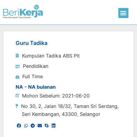
Laman Utama
Hantar CV
Guru Tadika
Kumpulan Tadika ABS Plt
Pendidikan
Full Time
NA
- NA bulanan
Mohon Sebelum: 2021-06-20
No 30, 2, Jalan 18/32, Taman Sri Serdang,
Seri Kembangan
, 43300
,
Selangor