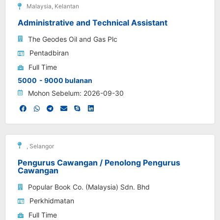
Malaysia
,
Kelantan
Administrative and Technical Assistant
The Geodes Oil and Gas Plc
Pentadbiran
Full Time
5000
- 9000 bulanan
Mohon Sebelum: 2026-09-30
,
Selangor
Pengurus Cawangan / Penolong Pengurus
Cawangan
Popular Book Co. (Malaysia) Sdn. Bhd
Perkhidmatan
Full Time