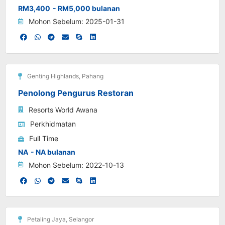
RM3,400
- RM5,000 bulanan
Mohon Sebelum: 2025-01-31
Genting Highlands
,
Pahang
Penolong Pengurus Restoran
Resorts World Awana
Perkhidmatan
Full Time
NA
- NA bulanan
Mohon Sebelum: 2022-10-13
Petaling Jaya
,
Selangor