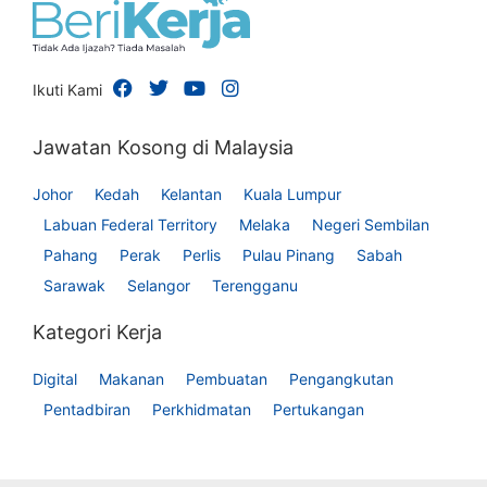
Ikuti Kami
Jawatan Kosong di Malaysia
Johor
Kedah
Kelantan
Kuala Lumpur
Labuan Federal Territory
Melaka
Negeri Sembilan
Pahang
Perak
Perlis
Pulau Pinang
Sabah
Sarawak
Selangor
Terengganu
Kategori Kerja
Digital
Makanan
Pembuatan
Pengangkutan
Pentadbiran
Perkhidmatan
Pertukangan