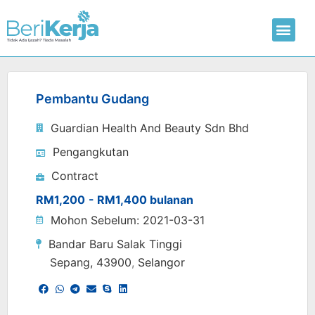
Laman Utama
Hantar CV
Pembantu Gudang
Guardian Health And Beauty Sdn Bhd
Pengangkutan
Contract
RM1,200
- RM1,400 bulanan
Mohon Sebelum: 2021-03-31
Bandar Baru Salak Tinggi
Sepang
, 43900
,
Selangor