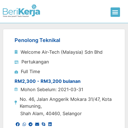
Laman Utama
Hantar CV
Penolong Teknikal
Welcome Air-Tech (Malaysia) Sdn Bhd
Pertukangan
Full Time
RM2,300
- RM3,200 bulanan
Mohon Sebelum: 2021-03-31
No. 46, Jalan Anggerik Mokara 31/47, Kota
Kemuning,
Shah Alam
, 40460
,
Selangor