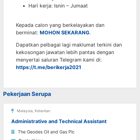
Hari kerja: Isnin – Jumaat
Kepada calon yang berkelayakan dan
berminat:
MOHON SEKARANG
.
Dapatkan pelbagai lagi maklumat terkini dan
kekosongan jawatan lebih pantas dengan
menyertai saluran Telegram kami di:
https://t.me/berikerja2021
Pekerjaan Serupa
Malaysia
,
Kelantan
Administrative and Technical Assistant
The Geodes Oil and Gas Plc