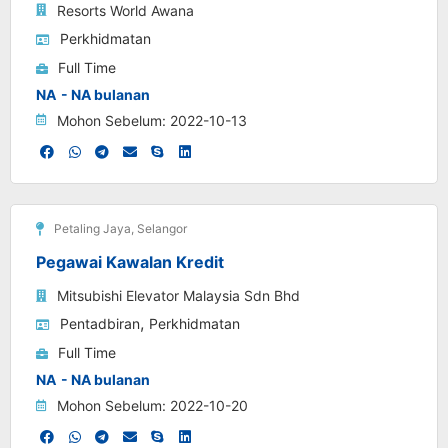
Resorts World Awana
Perkhidmatan
Full Time
NA
- NA bulanan
Mohon Sebelum: 2022-10-13
Petaling Jaya
,
Selangor
Pegawai Kawalan Kredit
Mitsubishi Elevator Malaysia Sdn Bhd
,
Pentadbiran
Perkhidmatan
Full Time
NA
- NA bulanan
Mohon Sebelum: 2022-10-20