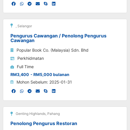
,
Selangor
Pengurus Cawangan / Penolong Pengurus
Cawangan
Popular Book Co. (Malaysia) Sdn. Bhd
Perkhidmatan
Full Time
RM3,400
- RM5,000 bulanan
Mohon Sebelum: 2025-01-31
Genting Highlands
,
Pahang
Penolong Pengurus Restoran