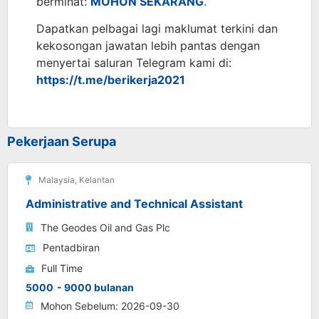
berminat:
MOHON SEKARANG
.
Dapatkan pelbagai lagi maklumat terkini dan
kekosongan jawatan lebih pantas dengan
menyertai saluran Telegram kami di:
https://t.me/berikerja2021
Pekerjaan Serupa
Malaysia
,
Kelantan
Administrative and Technical Assistant
The Geodes Oil and Gas Plc
Pentadbiran
Full Time
5000
- 9000 bulanan
Mohon Sebelum: 2026-09-30