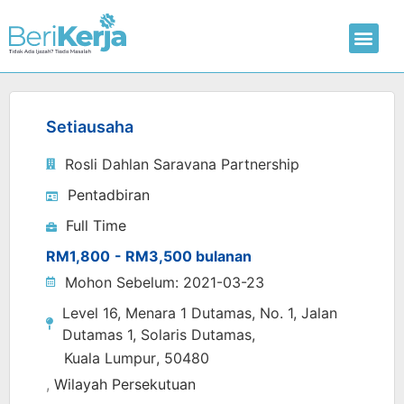
Laman Utama
Hantar CV
Setiausaha
Rosli Dahlan Saravana Partnership
Pentadbiran
Full Time
RM1,800
- RM3,500 bulanan
Mohon Sebelum: 2021-03-23
Level 16, Menara 1 Dutamas, No. 1, Jalan
Dutamas 1, Solaris Dutamas,
Kuala Lumpur
, 50480
,
Wilayah Persekutuan