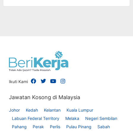
Ikuti Kami
Jawatan Kosong di Malaysia
Johor
Kedah
Kelantan
Kuala Lumpur
Labuan Federal Territory
Melaka
Negeri Sembilan
Pahang
Perak
Perlis
Pulau Pinang
Sabah