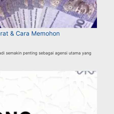
arat & Cara Memohon
adi semakin penting sebagai agensi utama yang