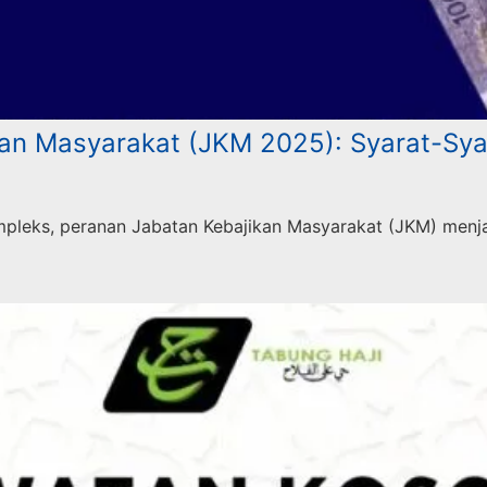
kan Masyarakat (JKM 2025): Syarat-Sy
mpleks, peranan Jabatan Kebajikan Masyarakat (JKM) menj