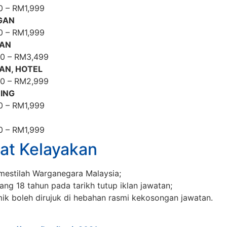
0 – RM1,999
GAN
0 – RM1,999
LAN
00 – RM3,499
AN, HOTEL
00 – RM2,999
ING
0 – RM1,999
0 – RM1,999
at Kelayakan
estilah Warganegara Malaysia;
ang 18 tahun pada tarikh tutup iklan jawatan;
ik boleh dirujuk di hebahan rasmi kekosongan jawatan.