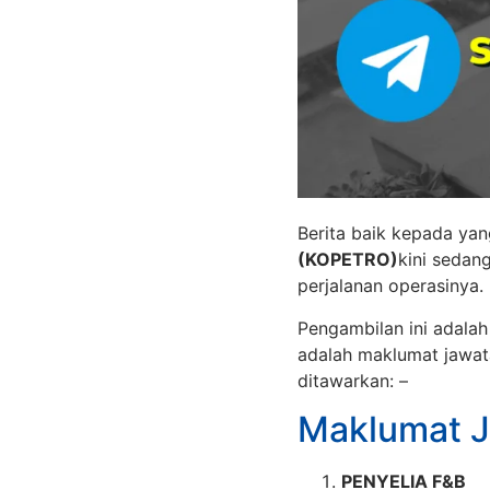
Berita baik kepada yan
(KOPETRO)
kini sedan
perjalanan operasinya.
Pengambilan ini adala
adalah maklumat jawat
ditawarkan: –
Maklumat 
PENYELIA F&B