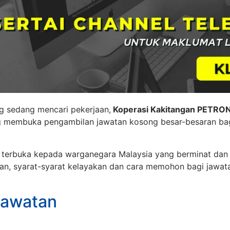
g sedang mencari pekerjaan,
Koperasi Kakitangan PETRO
g membuka pengambilan jawatan kosong besar-besaran bag
h terbuka kepada warganegara Malaysia yang berminat dan 
an, syarat-syarat kelayakan dan cara memohon bagi jawat
Jawatan