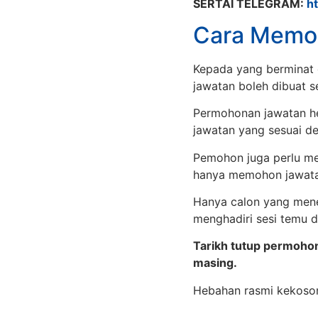
SERTAI TELEGRAM:
h
Cara Memo
Kepada yang berminat 
jawatan boleh dibuat 
Permohonan jawatan hen
jawatan yang sesuai d
Pemohon juga perlu mem
hanya memohon jawatan
Hanya calon yang mene
menghadiri sesi temu d
Tarikh tutup permoho
masing.
Hebahan rasmi kekoso