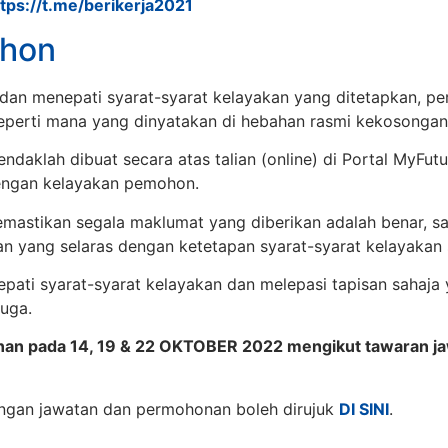
ttps://t.me/berikerja2021
hon
dan menepati syarat-syarat kelayakan yang ditetapkan, 
seperti mana yang dinyatakan di hebahan rasmi kekosongan
daklah dibuat secara atas talian (online) di Portal MyFu
engan kelayakan pemohon.
astikan segala maklumat yang diberikan adalah benar, sah
 yang selaras dengan ketetapan syarat-syarat kelayakan s
pati syarat-syarat kelayakan dan melepasi tapisan sahaja
uga.
nan pada 14, 19 & 22 OKTOBER 2022 mengikut tawaran j
ngan jawatan dan permohonan boleh dirujuk
DI SINI
.