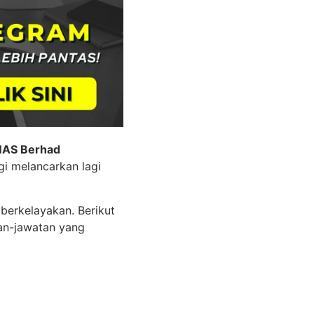
NAS Berhad
i melancarkan lagi
berkelayakan. Berikut
an-jawatan yang