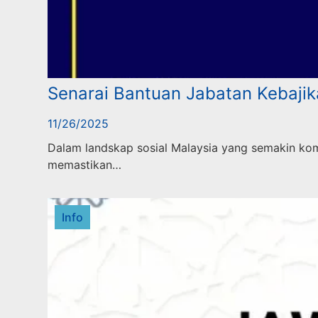
Senarai Bantuan Jabatan Kebaji
11/26/2025
Dalam landskap sosial Malaysia yang semakin ko
memastikan…
Info