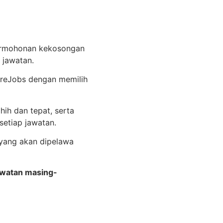
permohonan kekosongan
 jawatan.
tureJobs dengan memilih
ih dan tepat, serta
etiap jawatan.
 yang akan dipelawa
awatan masing-