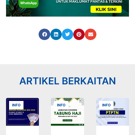
ARTIKEL BERKAITAN
INFO
INFO
INFO