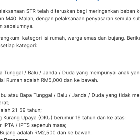
elaksanaan STR telah diteruskan bagi meringankan beban k
an M40. Malah, dengan pelaksanaan penyasaran semula subs
un sebelumnya.
angkumi kategori isi rumah, warga emas dan bujang. Berik
 setiap kategori:
pa Tunggal / Balu / Janda / Duda yang mempunyai anak yan
Isi Rumah adalah RM5,000 dan ke bawah.
 Ibu atau Bapa Tunggal / Balu / Janda / Duda yang tidak 
rat;
alah 21-59 tahun;
g Kurang Upaya (OKU) berumur 19 tahun dan ke atas;
r IPTA / IPTS sepenuh masa;
Bujang adalah RM2,500 dan ke bawah.
a Pasangan