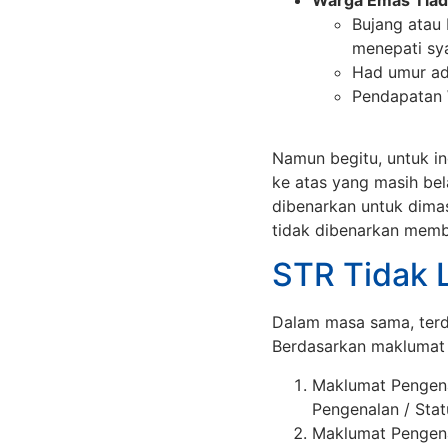
Bujang atau
menepati sya
Had umur ad
Pendapatan 
Namun begitu, untuk i
ke atas yang masih bel
dibenarkan untuk dima
tidak dibenarkan memb
STR Tidak 
Dalam masa sama, terd
Berdasarkan maklumat 
Maklumat Pengen
Pengenalan / Sta
Maklumat Pengen