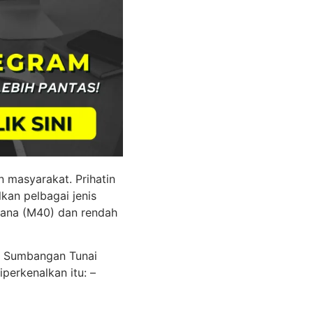
n masyarakat. Prihatin
kan pelbagai jenis
ana (M40) dan rendah
an Sumbangan Tunai
perkenalkan itu: –