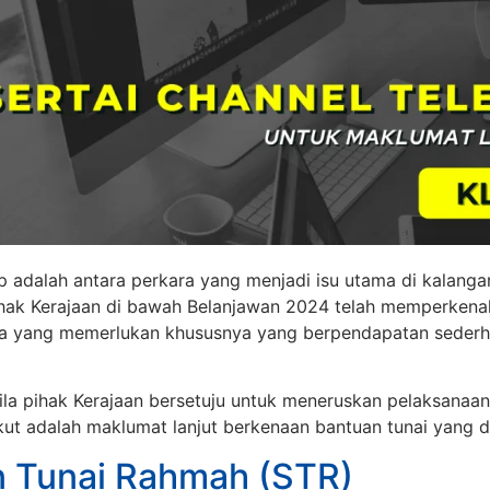
p adalah antara perkara yang menjadi isu utama di kalanga
ihak Kerajaan di bawah Belanjawan 2024 telah memperkenal
a yang memerlukan khususnya yang berpendapatan sederh
ila pihak Kerajaan bersetuju untuk meneruskan pelaksana
ut adalah maklumat lanjut berkenaan bantuan tunai yang di
 Tunai Rahmah (STR)