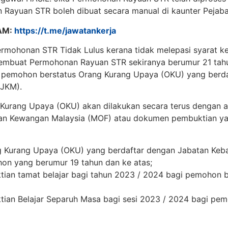
 Rayuan STR boleh dibuat secara manual di kaunter Pejaba
AM:
https://t.me/jawatankerja
ermohonan STR Tidak Lulus kerana tidak melepasi syarat k
embuat Permohonan Rayuan STR sekiranya berumur 21 tahu
i pemohon berstatus Orang Kurang Upaya (OKU) yang berd
(JKM).
Kurang Upaya (OKU) akan dilakukan secara terus dengan a
rian Kewangan Malaysia (MOF) atau dokumen pembuktian y
g Kurang Upaya (OKU) yang berdaftar dengan Jabatan Keb
on yang berumur 19 tahun dan ke atas;
an tamat belajar bagi tahun 2023 / 2024 bagi pemohon b
an Belajar Separuh Masa bagi sesi 2023 / 2024 bagi pem