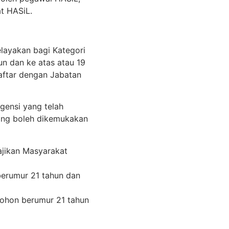
t HASiL.
elayakan bagi Kategori
n dan ke atas atau 19
aftar dengan Jabatan
gensi yang telah
ang boleh dikemukakan
ajikan Masyarakat
erumur 21 tahun dan
ohon berumur 21 tahun