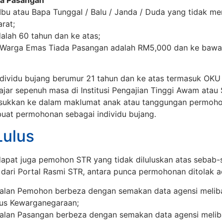
 Ibu atau Bapa Tunggal / Balu / Janda / Duda yang tidak 
rat;
alah 60 tahun dan ke atas;
Warga Emas Tiada Pasangan adalah RM5,000 dan ke bawa
ndividu bujang berumur 21 tahun dan ke atas termasuk OKU
ajar sepenuh masa di Institusi Pengajian Tinggi Awam ata
sukkan ke dalam maklumat anak atau tanggungan permoho
uat permohonan sebagai individu bujang.
Lulus
apat juga pemohon STR yang tidak diluluskan atas sebab-s
dari Portal Rasmi STR, antara punca permohonan ditolak a
alan Pemohon berbeza dengan semakan data agensi meli
tus Kewarganegaraan;
alan Pasangan berbeza dengan semakan data agensi meli