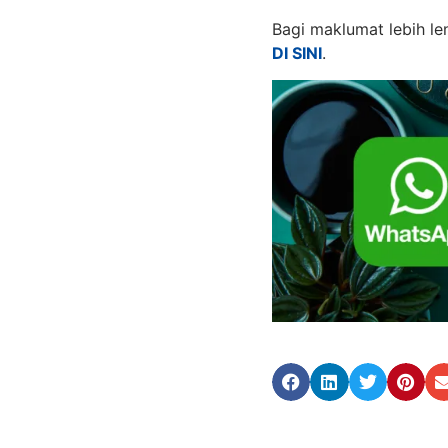
Bagi maklumat lebih le
DI SINI
.