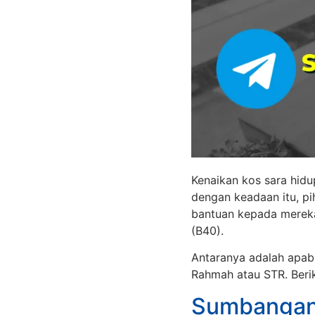
Kenaikan kos sara hidu
dengan keadaan itu, p
bantuan kepada merek
(B40).
Antaranya adalah apab
Rahmah atau STR. Berik
Sumbangan