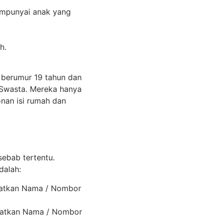
mempunyai anak yang
h.
 berumur 19 tahun dan
u Swasta. Mereka hanya
nan isi rumah dan
ebab tertentu.
dalah:
batkan Nama / Nombor
batkan Nama / Nombor