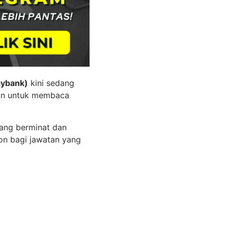
aybank)
kini sedang
kan untuk membaca
ang berminat dan
on bagi jawatan yang