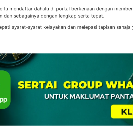
rlu mendaftar dahulu di portal berkenaan dengan memberik
n dan sebagainya dengan lengkap serta tepat.
pati syarat-syarat kelayakan dan melepasi tapisan sahaja