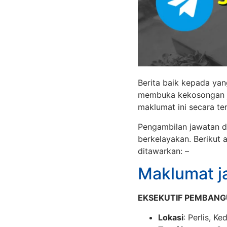
Berita baik kepada ya
membuka kekosongan ja
maklumat ini secara ter
Pengambilan jawatan d
berkelayakan. Berikut
ditawarkan: –
Maklumat j
EKSEKUTIF PEMBANG
Lokasi
: Perlis, K