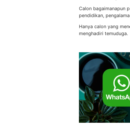
Calon bagaimanapun pe
pendidikan, pengalama
Hanya calon yang mene
menghadiri temuduga.