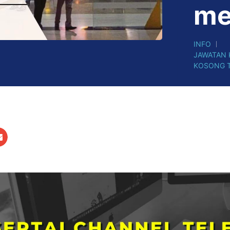
me
INFO
JAWATAN
KOSONG T