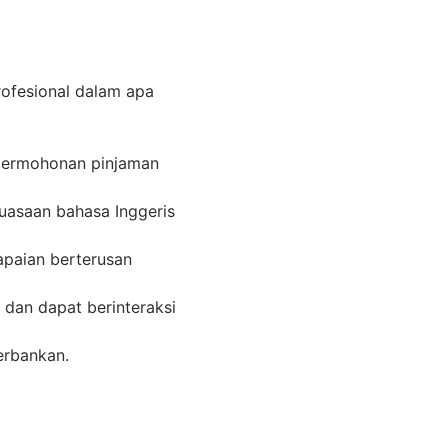
rofesional dalam apa
permohonan pinjaman
uasaan bahasa Inggeris
paian berterusan
dan dapat berinteraksi
rbankan.