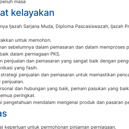
epenuh masa
at kelayakan
nya Ijazah Sarjana Muda, Diploma Pascasiswazah, Ijazah P
alakkan untuk memohon.
aman sebelumnya dalam pemasaran dan dalam memproses 
 baik dalam perniagaan PKS.
an penjualan dan pemasaran yang sangat baik dengan peng
nikasi yang fasih.
trategi penjualan dan pemasaran untuk memastikan penca
 penjualan.
rsonal dan hubungan yang baik, pemain pasukan yang baik 
semua peringkat.
pengetahuan mendalam mengenai produk dan pasaran pe
as
j keperluan untuk permohonan pinjaman perniagaan.