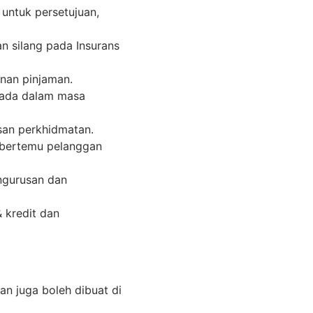
ntuk persetujuan,
n silang pada Insurans
nan pinjaman.
ada dalam masa
san perkhidmatan.
 bertemu pelanggan
ngurusan dan
 kredit dan
an juga boleh dibuat di