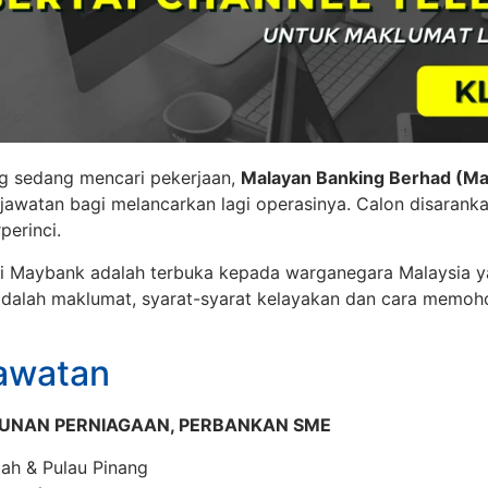
ng sedang mencari pekerjaan,
Malayan Banking Berhad (M
watan bagi melancarkan lagi operasinya. Calon disaran
perinci.
i Maybank adalah terbuka kepada warganegara Malaysia y
 adalah maklumat, syarat-syarat kelayakan dan cara memoh
awatan
UNAN PERNIAGAAN, PERBANKAN SME
edah & Pulau Pinang