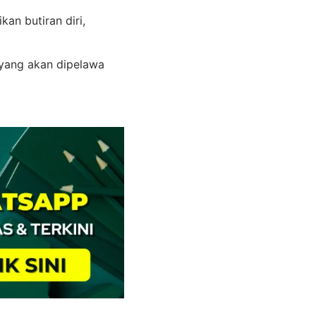
an butiran diri,
 yang akan dipelawa