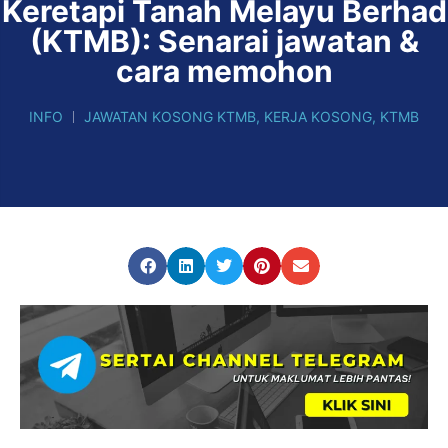
Keretapi Tanah Melayu Berhad
(KTMB): Senarai jawatan &
cara memohon
INFO
JAWATAN KOSONG KTMB
,
KERJA KOSONG
,
KTMB