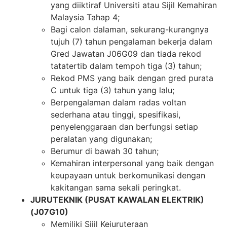
yang diiktiraf Universiti atau Sijil Kemahiran
Malaysia Tahap 4;
Bagi calon dalaman, sekurang-kurangnya
tujuh (7) tahun pengalaman bekerja dalam
Gred Jawatan J06G09 dan tiada rekod
tatatertib dalam tempoh tiga (3) tahun;
Rekod PMS yang baik dengan gred purata
C untuk tiga (3) tahun yang lalu;
Berpengalaman dalam radas voltan
sederhana atau tinggi, spesifikasi,
penyelenggaraan dan berfungsi setiap
peralatan yang digunakan;
Berumur di bawah 30 tahun;
Kemahiran interpersonal yang baik dengan
keupayaan untuk berkomunikasi dengan
kakitangan sama sekali peringkat.
JURUTEKNIK (PUSAT KAWALAN ELEKTRIK)
(J07G10)
Memiliki Sijil Kejuruteraan