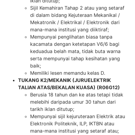
iklan ditutup;
Sijil Kemahiran Tahap 2 atau yang setaraf
di dalam bidang Kejuteraan Mekanikal /
Mekatronik / Elektrikal / Elektronik dari
mana-mana institusi yang diiktiraf;
Mempunyai penglihatan biasa tanpa
kacamata dengan ketetapan V6/6 bagi
keduadua belah mata, tidak buta warna
serta mempunyai tahap kesihatan yang
baik;
Memiliki lesen memandu kelas D.
TUKANG K2/MEKANIK (JURUELEKTRIK
TALIAN ATAS/BEKALAN KUASA) (R06G12)
Berusia 18 tahun dan ke atas tetapi tidak
melebihi daripada umur 30 tahun dari
tarikh iklan ditutup;
Mempunyai sijil kejuruteraan Elektrik atau
Elektronik Politeknik, ILP, IKTBN atau
mana-mana institusi yang setaraf atau;