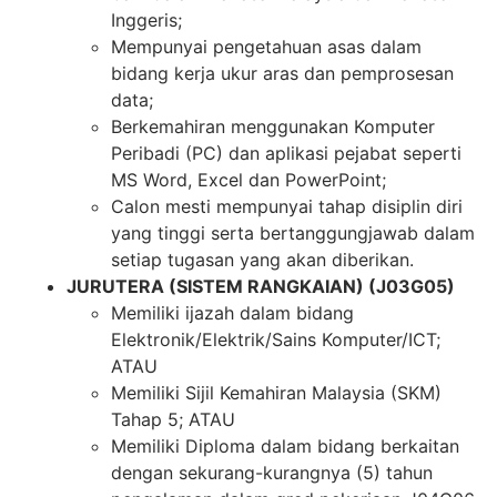
Inggeris;
Mempunyai pengetahuan asas dalam
bidang kerja ukur aras dan pemprosesan
data;
Berkemahiran menggunakan Komputer
Peribadi (PC) dan aplikasi pejabat seperti
MS Word, Excel dan PowerPoint;
Calon mesti mempunyai tahap disiplin diri
yang tinggi serta bertanggungjawab dalam
setiap tugasan yang akan diberikan.
JURUTERA (SISTEM RANGKAIAN) (J03G05)
Memiliki ijazah dalam bidang
Elektronik/Elektrik/Sains Komputer/ICT;
ATAU
Memiliki Sijil Kemahiran Malaysia (SKM)
Tahap 5; ATAU
Memiliki Diploma dalam bidang berkaitan
dengan sekurang-kurangnya (5) tahun