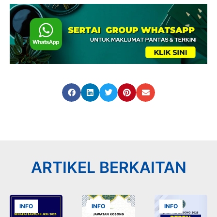
ARTIKEL BERKAITAN
INFO
INFO
INFO