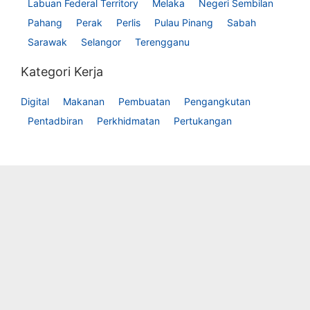
Labuan Federal Territory
Melaka
Negeri Sembilan
Pahang
Perak
Perlis
Pulau Pinang
Sabah
Sarawak
Selangor
Terengganu
Kategori Kerja
Digital
Makanan
Pembuatan
Pengangkutan
Pentadbiran
Perkhidmatan
Pertukangan