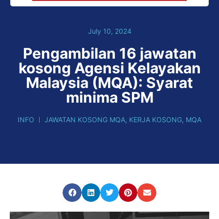
July 10, 2024
Pengambilan 16 jawatan
kosong Agensi Kelayakan
Malaysia (MQA): Syarat
minima SPM
INFO
JAWATAN KOSONG MQA
,
KERJA KOSONG
,
MQA