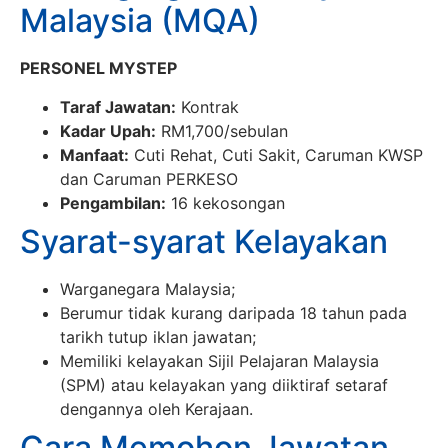
Malaysia (MQA)
PERSONEL MYSTEP
Taraf Jawatan:
Kontrak
Kadar Upah:
RM1,700/sebulan
Manfaat:
Cuti Rehat, Cuti Sakit, Caruman KWSP
dan Caruman PERKESO
Pengambilan:
16 kekosongan
Syarat-syarat Kelayakan
Warganegara Malaysia;
Berumur tidak kurang daripada 18 tahun pada
tarikh tutup iklan jawatan;
Memiliki kelayakan Sijil Pelajaran Malaysia
(SPM) atau kelayakan yang diiktiraf setaraf
dengannya oleh Kerajaan.
Cara Memohon Jawatan