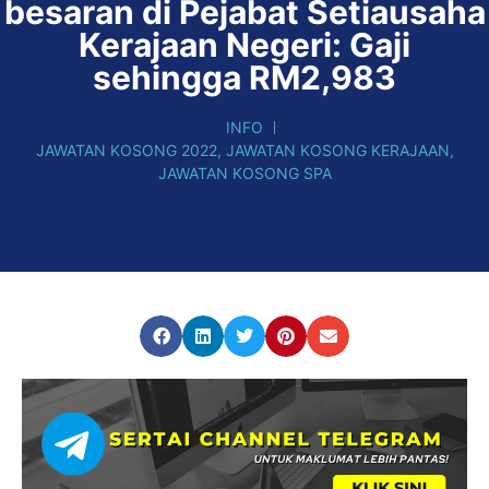
besaran di Pejabat Setiausaha
Kerajaan Negeri: Gaji
sehingga RM2,983
INFO
JAWATAN KOSONG 2022
,
JAWATAN KOSONG KERAJAAN
,
JAWATAN KOSONG SPA