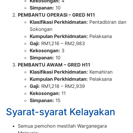
Kekosongan:
4
Simpanan:
10
PEMBANTU OPERASI – GRED N11
Klasifikasi Perkhidmatan:
Pentadbiran dan
Sokongan
Kumpulan Perkhidmatan:
Pelaksana
Gaji:
RM1,216 – RM2,983
Kekosongan:
3
Simpanan:
10
PEMBANTU AWAM – GRED H11
Klasifikasi Perkhidmatan:
Kemahiran
Kumpulan Perkhidmatan:
Pelaksana
Gaji:
RM1,218 – RM2,939
Kekosongan:
11
Simpanan:
15
Syarat-syarat Kelayakan
Semua pemohon mestilah Warganegara