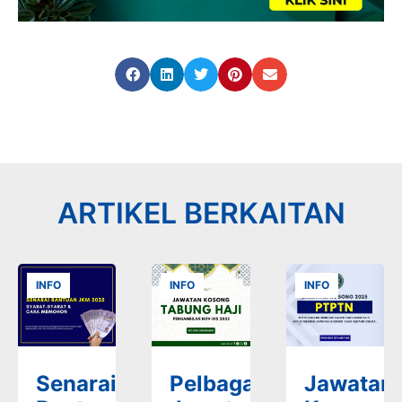
ARTIKEL BERKAITAN
INFO
INFO
INFO
Senarai
Pelbagai
Jawatan