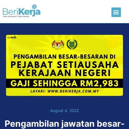
Laman Utama
Hantar CV
August 4, 2022
Pengambilan jawatan besar-