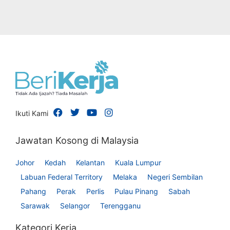
Ikuti Kami
Jawatan Kosong di Malaysia
Johor
Kedah
Kelantan
Kuala Lumpur
Labuan Federal Territory
Melaka
Negeri Sembilan
Pahang
Perak
Perlis
Pulau Pinang
Sabah
Sarawak
Selangor
Terengganu
Kategori Kerja