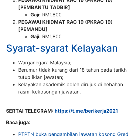
PEGAWAI KHIDMAT RAC 19 (PKRAC 19)
[PEMBANTU TADBIR]
Gaji:
RM1,800
PEGAWAI KHIDMAT RAC 19 (PKRAC 19)
[PEMANDU]
Gaji:
RM1,800
Syarat-syarat Kelayakan
Warganegara Malaysia;
Berumur tidak kurang dari 18 tahun pada tarikh
tutup iklan jawatan;
Kelayakan akademik boleh dirujuk di hebahan
rasmi kekosongan jawatan.
SERTAI TELEGRAM:
https://t.me/berikerja2021
Baca juga:
PTPTN buka pengambilan jawatan kosong Gred