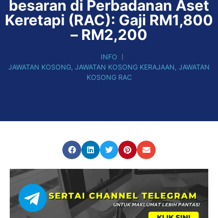
besaran di Perbadanan Aset
Keretapi (RAC): Gaji RM1,800
– RM2,200
INFO
JAWATAN KOSONG
,
JAWATAN KOSONG KERAJAAN
,
JAWATAN
KOSONG RAC