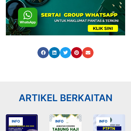
ARTIKEL BERKAITAN
INFO
INFO
INFO