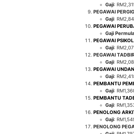
Gaji
: RM2,31
PEGAWAI PERGIG
Gaji
: RM2,8
PEGAWAI PERUB
Gaji Permul
PEGAWAI PSIKOL
Gaji
: RM2,0
PEGAWAI TADBIR
Gaji
: RM2,0
PEGAWAI UNDAN
Gaji
: RM2,41
PEMBANTU PEMB
Gaji
: RM1,36
PEMBANTU TADB
Gaji
: RM1,35
PENOLONG ARKI
Gaji
: RM1,54
PENOLONG PEGA
Gaji
: RM1,79