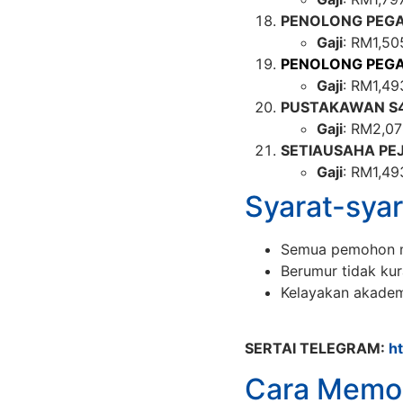
PENOLONG PEGA
Gaji
: RM1,50
PENOLONG PEGA
Gaji
: RM1,49
PUSTAKAWAN S
Gaji
: RM2,0
SETIAUSAHA PE
Gaji
: RM1,49
Syarat-syar
Semua pemohon m
Berumur tidak kur
Kelayakan akadem
SERTAI TELEGRAM:
h
Cara Memo