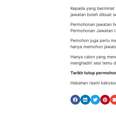
Kepada yang berminat 
jawatan boleh dibuat 
Permohonan jawatan he
Permohonan Jawatan 
Pemohon juga perlu mem
hanya memohon jawatan
Hanya calon yang mene
menghadiri sesi temu d
Tarikh tutup permoho
Hebahan rasmi kekoson