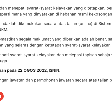
dan menepati syarat-syarat kelayakan yang ditetapkan, 
seperti mana yang dinyatakan di hebahan rasmi kekosongan
ndaklah dikemukakan secara atas talian (online) di Siste
UKM.
astikan segala maklumat yang diberikan adalah benar, sah
 yang selaras dengan ketetapan syarat-syarat kelayakan s
pati syarat-syarat kelayakan dan melepasi tapisan sahaja
uga.
nan pada 22 OGOS 2022, ISNIN.
gan jawatan dan permohonan jawatan secara atas talian bo