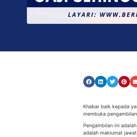
Khabar baik kepada ya
membuka pengambilan b
Pengambilan ini adala
adalah maklumat jawat