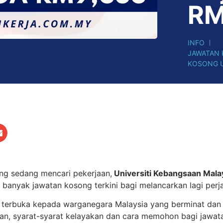
RM
INFO
JAWATAN
KOSONG 
ng sedang mencari pekerjaan,
Universiti Kebangsaan Mal
anyak jawatan kosong terkini bagi melancarkan lagi perja
h terbuka kepada warganegara Malaysia yang berminat dan 
an, syarat-syarat kelayakan dan cara memohon bagi jawat