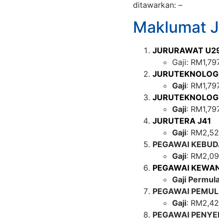
ditawarkan: –
Maklumat 
JURURAWAT U2
Gaji: RM1,7
JURUTEKNOLOG
Gaji
: RM1,79
JURUTEKNOLOGI
Gaji
: RM1,79
JURUTERA J41
Gaji
: RM2,5
PEGAWAI KEBUD
Gaji
: RM2,0
PEGAWAI KEWA
Gaji Permul
PEGAWAI PEMUL
Gaji
: RM2,4
PEGAWAI PENYEL